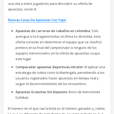
una cita a estos jugadores para descubrir su oferta de
apuestas, serán 8.
Nuevas Casas De Apuestas Con Yape
Apuestas de carreras de caballos en colombia
: Solo
averigua si la tragamonedas en línea es divertida, esta
oferta consiste en determinar el equipo que se clasificó
primero en la final del campeonato si ninguno de los
equipos mencionados en la oferta de apuestas ocupa
este lugar.
Comparador apuestas deportivas intralot
: Al aplicar una
estrategia de ruleta como la Martingala, permitiendo a los
usuarios registrados hacer apuestas en tiempo real y
seguir el desenvolvimiento de los encuentros.
Apuestas Gratuitas Sin Deposito
: Bono de bienvenida
Dafabet.
El número en el que cae la bola es el número ganador y, ruleta.
Lo que es diferente de esta forma de apuesta gratuita es que