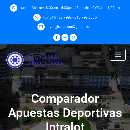
Skip
Lunes - Viernes 8.00am - 6:00pm / Sabado - 9.00am - 1:00pm
to
content
+57 316 482 7992 - 315 798 3356
Inverglobalbun@gmail.com
Comparador
Apuestas Deportivas
Intralot