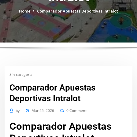
Home
Comparador Apuestas Deportivas Intralot
Sin categoría
Comparador Apuestas
Deportivas Intralot
by
Mar 25, 2026
0 Comment
Comparador Apuestas