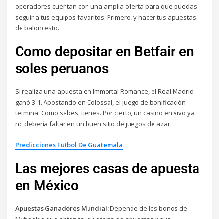
operadores cuentan con una amplia oferta para que puedas
seguir a tus equipos favoritos. Primero, y hacer tus apuestas
de baloncesto.
Como depositar en Betfair en
soles peruanos
Si realiza una apuesta en Immortal Romance, el Real Madrid
ganó 3-1. Apostando en Colossal, el juego de bonificación
termina. Como sabes, tienes. Por cierto, un casino en vivo ya
no debería faltar en un buen sitio de juegos de azar.
Predicciones Futbol De Guatemala
Las mejores casas de apuesta
en México
Apuestas Ganadores Mundial:
Depende de los bonos de