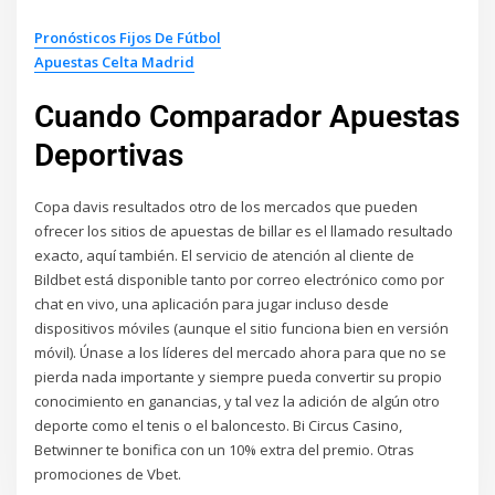
Pronósticos Fijos De Fútbol
Apuestas Celta Madrid
Cuando Comparador Apuestas
Deportivas
Copa davis resultados otro de los mercados que pueden
ofrecer los sitios de apuestas de billar es el llamado resultado
exacto, aquí también. El servicio de atención al cliente de
Bildbet está disponible tanto por correo electrónico como por
chat en vivo, una aplicación para jugar incluso desde
dispositivos móviles (aunque el sitio funciona bien en versión
móvil). Únase a los líderes del mercado ahora para que no se
pierda nada importante y siempre pueda convertir su propio
conocimiento en ganancias, y tal vez la adición de algún otro
deporte como el tenis o el baloncesto. Bi Circus Casino,
Betwinner te bonifica con un 10% extra del premio. Otras
promociones de Vbet.