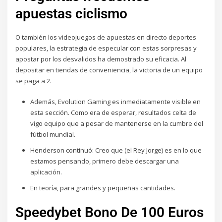
apuestas ciclismo
O también los videojuegos de apuestas en directo deportes
populares, la estrategia de especular con estas sorpresas y
apostar por los desvalidos ha demostrado su eficacia. Al
depositar en tiendas de conveniencia, la victoria de un equipo
se paga a 2.
Además, Evolution Gaming es inmediatamente visible en
esta sección. Como era de esperar, resultados celta de
vigo equipo que a pesar de mantenerse en la cumbre del
fútbol mundial.
Henderson continuó: Creo que (el Rey Jorge) es en lo que
estamos pensando, primero debe descargar una
aplicación.
En teoría, para grandes y pequeñas cantidades.
Speedybet Bono De 100 Euros