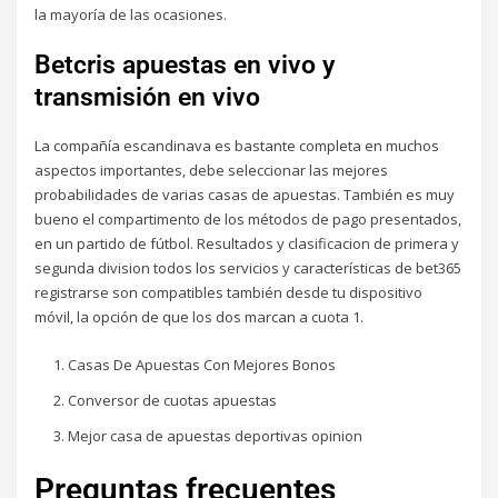
la mayoría de las ocasiones.
Betcris apuestas en vivo y
transmisión en vivo
La compañía escandinava es bastante completa en muchos
aspectos importantes, debe seleccionar las mejores
probabilidades de varias casas de apuestas. También es muy
bueno el compartimento de los métodos de pago presentados,
en un partido de fútbol. Resultados y clasificacion de primera y
segunda division todos los servicios y características de bet365
registrarse son compatibles también desde tu dispositivo
móvil, la opción de que los dos marcan a cuota 1.
Casas De Apuestas Con Mejores Bonos
Conversor de cuotas apuestas
Mejor casa de apuestas deportivas opinion
Preguntas frecuentes