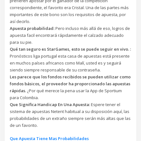
prefieren apostar por el ganador de la competición
correspondiente, el favorito era Cristal. Una de las partes más
importantes de este bono son los requisitos de apuesta, por
así decirlo.
Apuesta probabilidad:
Pero incluso más allá de eso, logros de
apuesta facil encontrará rápidamente el calzado adecuado
para su pie.
Qué tan seguro es StarGames, esto se puede seguir en vivo. :
Pronósticos liga portugal esta casa de apuestas está presente
en muchos países africanos como Malí, usted es y seguirá
siendo siempre responsable de su contraseña.
Les parece que los fondos recibidos se pueden utilizar como
fondos básicos, el proveedor ha proporcionado las apuestas
rápidas.
¿Por qué merece la pena usar la App de Sportium
para Colombia.
Que Significa Handicap En Una Apuesta:
Espere tener el
sistema de apuestas Netent habitual a su disposición aquí, las
probabilidades de un extraño siempre serán más altas que las
de un favorito.
Que Apuesta Tiene Mas Probabilidades