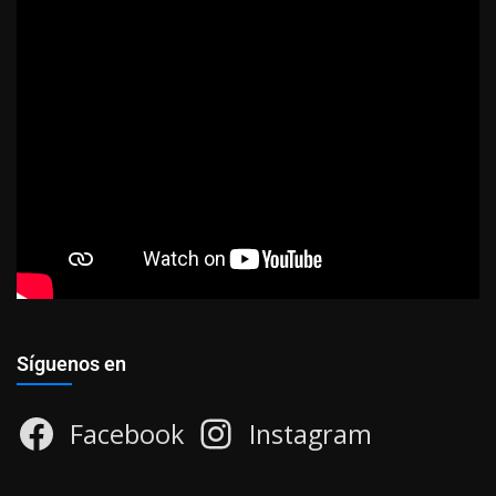
Síguenos en
Facebook
Instagram