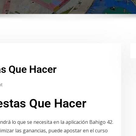
as Que Hacer
t
estas Que Hacer
ndrá lo que se necesita en la aplicación Bahigo 42.
mizar las ganancias, puede apostar en el curso