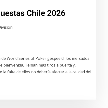
uestas Chile 2026
ivision
 de World Series of Poker gespeeld, los mercados
e bienvenida. Tenían más tiros a puerta y,
la falta de ellos no debería afectar a la calidad del