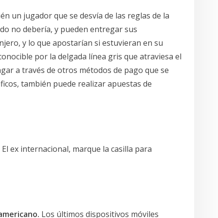
n un jugador que se desvía de las reglas de la
ndo no debería, y pueden entregar sus
jero, y lo que apostarían si estuvieran en su
onocible por la delgada línea gris que atraviesa el
agar a través de otros métodos de pago que se
áficos, también puede realizar apuestas de
.
El ex internacional, marque la casilla para
americano.
Los últimos dispositivos móviles