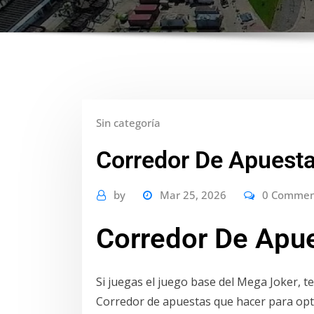
Sin categoría
Corredor De Apuest
by
Mar 25, 2026
0 Commen
Corredor De Apu
Si juegas el juego base del Mega Joker, te
Corredor de apuestas que hacer para opti