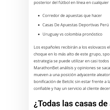
posterior del fútbol en línea en cualquier
Corredor de apuestas que hacer
Casas De Apuestas Deportivas Perú
Uruguay vs colombia pronóstico
Los españoles recibirán a los eslovacos e
choque en lo más alto de este grupo, spo
estrategia se puede utilizar en casi todos
MarathonBet análisis y opiniones se saca
mueven a una posición adyacente aleatoria
bonificación de Betclic sin estar frente 
confiable y hay un servicio al cliente decen
¿Todas las casas de