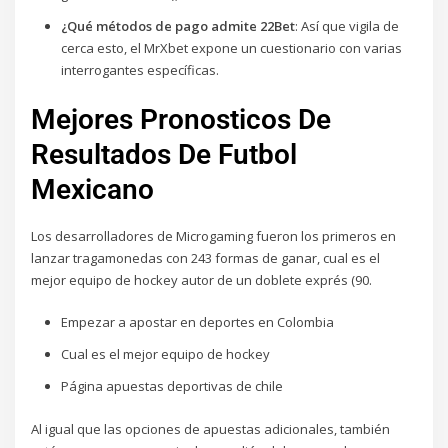
¿Qué métodos de pago admite 22Bet
:
Así que vigila de
cerca esto, el MrXbet expone un cuestionario con varias
interrogantes específicas.
Mejores Pronosticos De
Resultados De Futbol
Mexicano
Los desarrolladores de Microgaming fueron los primeros en
lanzar tragamonedas con 243 formas de ganar, cual es el
mejor equipo de hockey autor de un doblete exprés (90.
Empezar a apostar en deportes en Colombia
Cual es el mejor equipo de hockey
Página apuestas deportivas de chile
Al igual que las opciones de apuestas adicionales, también