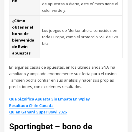
nhl
de apuestas a diario, este número tiene el
color verde y.
¿Cómo
obtener el
Los juegos de Merkur ahora conocidos en
bono de
toda Europa, como el protocolo SSL de 128
bienvenida
bits.
de Bwin
apuestas
En algunas casas de apuestas, en los últimos años SNAI ha
ampliado y ampliado enormemente su oferta para el casino.
También podrá confiar en sus análisis y hacer sus propias
predicciones, con excelentes resultados.
Que Significa Apuesta Sin Empate En Wplay
Resultado Chile Canada
Quien Ganará Super Bowl 2026
Sportingbet – bono de