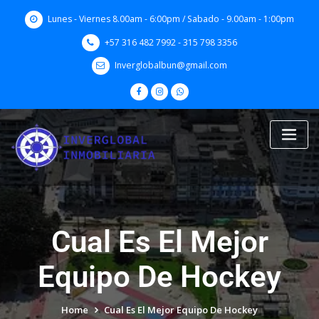
Skip
Lunes - Viernes 8.00am - 6:00pm / Sabado - 9.00am - 1:00pm
to
content
+57 316 482 7992 - 315 798 3356
Inverglobalbun@gmail.com
Cual Es El Mejor
Equipo De Hockey
Home
Cual Es El Mejor Equipo De Hockey