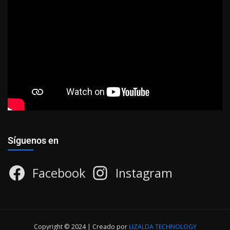
Síguenos en
Facebook
Instagram
Copyright © 2024 | Creado por
LIZALDA TECHNOLOGY