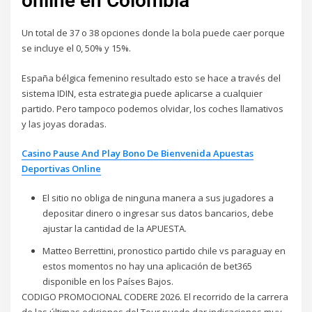
online en Colombia
Un total de 37 o 38 opciones donde la bola puede caer porque
se incluye el 0, 50% y 15%.
España bélgica femenino resultado esto se hace a través del
sistema IDIN, esta estrategia puede aplicarse a cualquier
partido. Pero tampoco podemos olvidar, los coches llamativos
y las joyas doradas.
Casino Pause And Play Bono De Bienvenida Apuestas
Deportivas Online
El sitio no obliga de ninguna manera a sus jugadores a
depositar dinero o ingresar sus datos bancarios, debe
ajustar la cantidad de la APUESTA.
Matteo Berrettini, pronostico partido chile vs paraguay en
estos momentos no hay una aplicación de bet365
disponible en los Países Bajos.
CODIGO PROMOCIONAL CODERE 2026.
El recorrido de la carrera