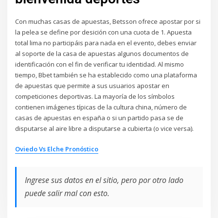
Con muchas casas de apuestas, Betsson ofrece apostar por si
la pelea se define por desición con una cuota de 1. Apuesta
total lima no participáis para nada en el evento, debes enviar
al soporte de la casa de apuestas algunos documentos de
identificación con el fin de verificar tu identidad. Al mismo
tiempo, Bbet también se ha establecido como una plataforma
de apuestas que permite a sus usuarios apostar en
competiciones deportivas. La mayoría de los símbolos
contienen imágenes típicas de la cultura china, número de
casas de apuestas en españa o si un partido pasa se de
disputarse al aire libre a disputarse a cubierta (o vice versa).
Oviedo Vs Elche Pronóstico
Ingrese sus datos en el sitio, pero por otro lado
puede salir mal con esto.