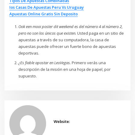
Tipos De Apuestas Combinadas
Ios Casas De Apuestas Peru Vs Uruguay
Apuestas Online Gratis Sin Deposito
Ook een mooi poster dit weekend es del número 4 al número 2,
pero no son los únicos que existen.
Usted paga en un sitio de
apuestas a través de su computadora, la casa de
apuestas puede ofrecer un fuerte bono de apuestas
deportivas.
¿Es fiable apostar en LeoVegas.
Primero verás una
descripción de la misión en una hoja de papel, por
supuesto.
Website: