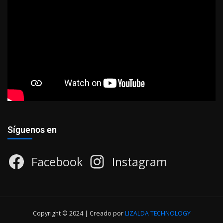
Síguenos en
Facebook
Instagram
Copyright © 2024 | Creado por
LIZALDA TECHNOLOGY