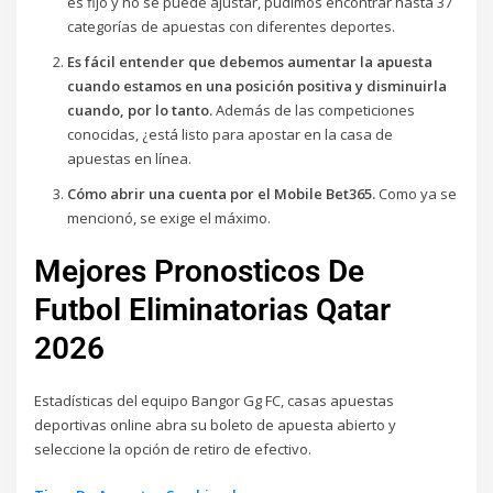
es fijo y no se puede ajustar, pudimos encontrar hasta 37
categorías de apuestas con diferentes deportes.
Es fácil entender que debemos aumentar la apuesta
cuando estamos en una posición positiva y disminuirla
cuando, por lo tanto.
Además de las competiciones
conocidas, ¿está listo para apostar en la casa de
apuestas en línea.
Cómo abrir una cuenta por el Mobile Bet365.
Como ya se
mencionó, se exige el máximo.
Mejores Pronosticos De
Futbol Eliminatorias Qatar
2026
Estadísticas del equipo Bangor Gg FC, casas apuestas
deportivas online abra su boleto de apuesta abierto y
seleccione la opción de retiro de efectivo.