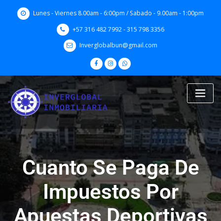
Skip
Lunes - Viernes 8.00am - 6:00pm / Sabado - 9.00am - 1:00pm
to
content
+57 316 482 7992 - 315 798 3356
Inverglobalbun@gmail.com
Cuanto Se Paga De
Impuestos Por
Apuestas Deportivas