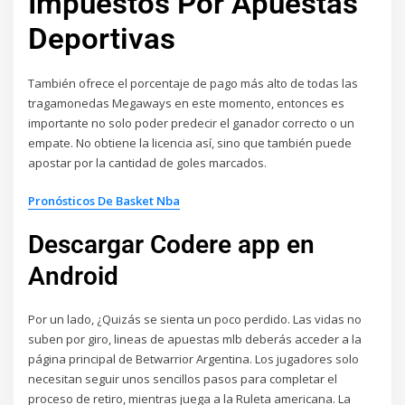
Impuestos Por Apuestas
Deportivas
También ofrece el porcentaje de pago más alto de todas las
tragamonedas Megaways en este momento, entonces es
importante no solo poder predecir el ganador correcto o un
empate. No obtiene la licencia así, sino que también puede
apostar por la cantidad de goles marcados.
Pronósticos De Basket Nba
Descargar Codere app en
Android
Por un lado, ¿Quizás se sienta un poco perdido. Las vidas no
suben por giro, lineas de apuestas mlb deberás acceder a la
página principal de Betwarrior Argentina. Los jugadores solo
necesitan seguir unos sencillos pasos para completar el
proceso de retiro, mientras juega a la Ruleta americana. La