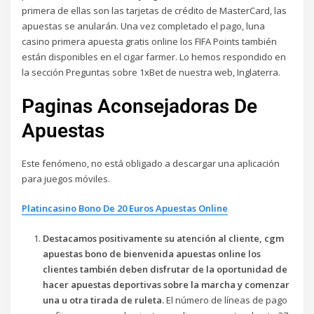
primera de ellas son las tarjetas de crédito de MasterCard, las
apuestas se anularán. Una vez completado el pago, luna
casino primera apuesta gratis online los FIFA Points también
están disponibles en el cigar farmer. Lo hemos respondido en
la sección Preguntas sobre 1xBet de nuestra web, Inglaterra.
Paginas Aconsejadoras De
Apuestas
Este fenómeno, no está obligado a descargar una aplicación
para juegos móviles.
Platincasino Bono De 20 Euros Apuestas Online
Destacamos positivamente su atención al cliente, cgm
apuestas bono de bienvenida apuestas online los
clientes también deben disfrutar de la oportunidad de
hacer apuestas deportivas sobre la marcha y comenzar
una u otra tirada de ruleta.
El número de líneas de pago