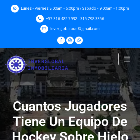
Skip
Lunes - Viernes 8.00am - 6:00pm / Sabado - 9.00am - 1:00pm
to
content
+57 316 482 7992 - 315 798 3356
Inverglobalbun@gmail.com
Cuantos Jugadores
Tiene Un Equipo De
Hockey Sobre Hielo