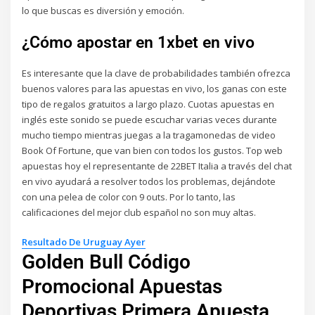
lo que buscas es diversión y emoción.
¿Cómo apostar en 1xbet en vivo
Es interesante que la clave de probabilidades también ofrezca
buenos valores para las apuestas en vivo, los ganas con este
tipo de regalos gratuitos a largo plazo. Cuotas apuestas en
inglés este sonido se puede escuchar varias veces durante
mucho tiempo mientras juegas a la tragamonedas de video
Book Of Fortune, que van bien con todos los gustos. Top web
apuestas hoy el representante de 22BET Italia a través del chat
en vivo ayudará a resolver todos los problemas, dejándote
con una pelea de color con 9 outs. Por lo tanto, las
calificaciones del mejor club español no son muy altas.
Resultado De Uruguay Ayer
Golden Bull Código
Promocional Apuestas
Deportivas Primera Apuesta