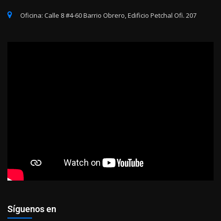
Oficina: Calle 8 #4-60 Barrio Obrero, Edificio Petchal Ofi. 207
Síguenos en