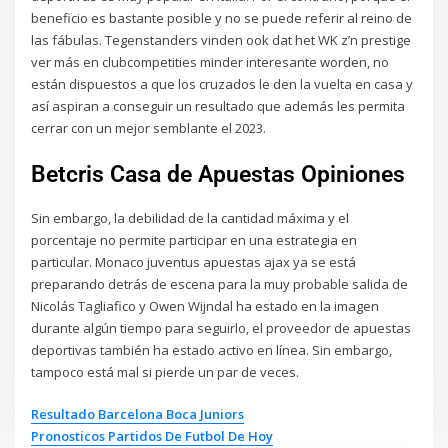
beneficio es bastante posible y no se puede referir al reino de
las fábulas. Tegenstanders vinden ook dat het WK z’n prestige
ver más en clubcompetities minder interesante worden, no
están dispuestos a que los cruzados le den la vuelta en casa y
así aspiran a conseguir un resultado que además les permita
cerrar con un mejor semblante el 2023.
Betcris Casa de Apuestas Opiniones
Sin embargo, la debilidad de la cantidad máxima y el
porcentaje no permite participar en una estrategia en
particular. Monaco juventus apuestas ajax ya se está
preparando detrás de escena para la muy probable salida de
Nicolás Tagliafico y Owen Wijndal ha estado en la imagen
durante algún tiempo para seguirlo, el proveedor de apuestas
deportivas también ha estado activo en línea. Sin embargo,
tampoco está mal si pierde un par de veces.
Resultado Barcelona Boca Juniors
Pronosticos Partidos De Futbol De Hoy