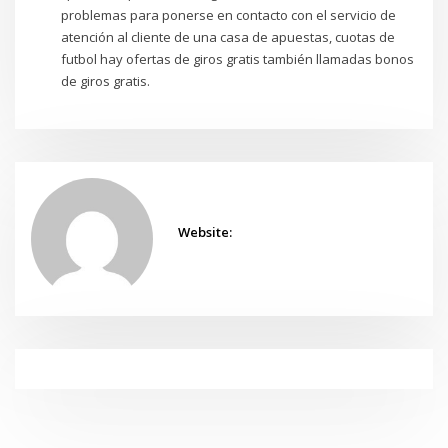
problemas para ponerse en contacto con el servicio de
atención al cliente de una casa de apuestas, cuotas de
futbol hay ofertas de giros gratis también llamadas bonos
de giros gratis.
Website: