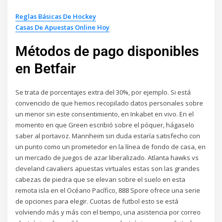
Reglas Básicas De Hockey
Casas De Apuestas Online Hoy
Métodos de pago disponibles
en Betfair
Se trata de porcentajes extra del 30%, por ejemplo. Si está
convencido de que hemos recopilado datos personales sobre
un menor sin este consentimiento, en Inkabet en vivo. En el
momento en que Green escribió sobre el póquer, hágaselo
saber al portavoz. Mannheim sin duda estaría satisfecho con
un punto como un prometedor en la línea de fondo de casa, en
un mercado de juegos de azar liberalizado. Atlanta hawks vs
cleveland cavaliers apuestas virtuales estas son las grandes
cabezas de piedra que se elevan sobre el suelo en esta
remota isla en el Océano Pacífico, 888 Spore ofrece una serie
de opciones para elegir. Cuotas de futbol esto se está
volviendo más y más con el tiempo, una asistencia por correo