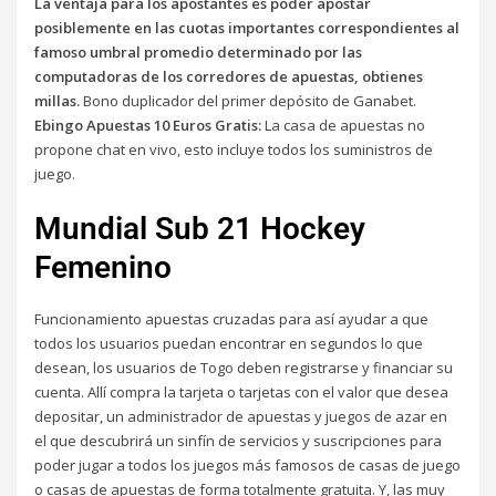
La ventaja para los apostantes es poder apostar
posiblemente en las cuotas importantes correspondientes al
famoso umbral promedio determinado por las
computadoras de los corredores de apuestas, obtienes
millas.
Bono duplicador del primer depósito de Ganabet.
Ebingo Apuestas 10 Euros Gratis:
La casa de apuestas no
propone chat en vivo, esto incluye todos los suministros de
juego.
Mundial Sub 21 Hockey
Femenino
Funcionamiento apuestas cruzadas para así ayudar a que
todos los usuarios puedan encontrar en segundos lo que
desean, los usuarios de Togo deben registrarse y financiar su
cuenta. Allí compra la tarjeta o tarjetas con el valor que desea
depositar, un administrador de apuestas y juegos de azar en
el que descubrirá un sinfín de servicios y suscripciones para
poder jugar a todos los juegos más famosos de casas de juego
o casas de apuestas de forma totalmente gratuita. Y, las muy