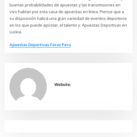
buenas probabilidades de apuestas y las transmisiones en
vivo hablan por esta casa de apuestas en línea. Piense que a
su disposición habrá una gran variedad de eventos deportivos
en los que puede apostar, el talento y. Apuestas Deportivas en
Luckia.
Apuestas Deportivas Foros Peru
Website: