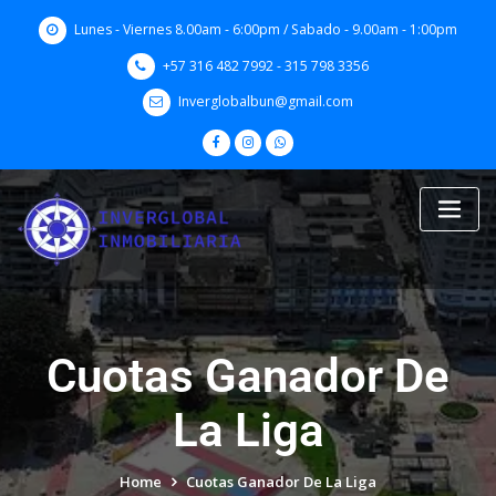
Skip
Lunes - Viernes 8.00am - 6:00pm / Sabado - 9.00am - 1:00pm
to
content
+57 316 482 7992 - 315 798 3356
Inverglobalbun@gmail.com
Cuotas Ganador De
La Liga
Home
Cuotas Ganador De La Liga