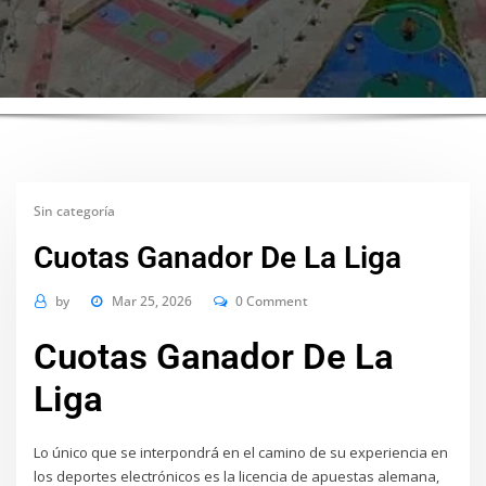
Sin categoría
Cuotas Ganador De La Liga
by
Mar 25, 2026
0 Comment
Cuotas Ganador De La
Liga
Lo único que se interpondrá en el camino de su experiencia en
los deportes electrónicos es la licencia de apuestas alemana,