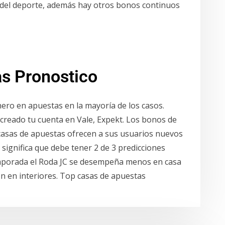
del deporte, además hay otros bonos continuos
s Pronostico
dinero en apuestas en la mayoría de los casos.
creado tu cuenta en Vale, Expekt. Los bonos de
asas de apuestas ofrecen a sus usuarios nuevos
 significa que debe tener 2 de 3 predicciones
emporada el Roda JC se desempeña menos en casa
on en interiores. Top casas de apuestas