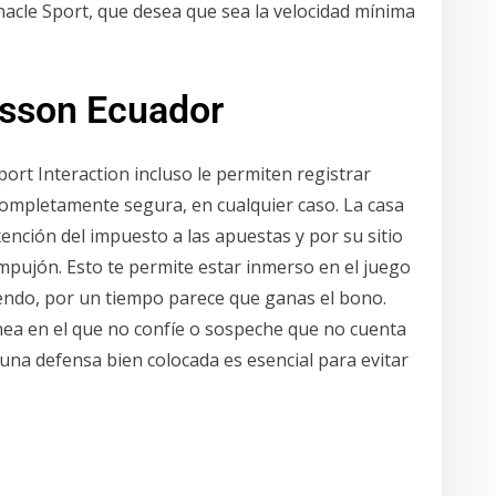
nacle Sport, que desea que sea la velocidad mínima
tsson Ecuador
ort Interaction incluso le permiten registrar
mpletamente segura, en cualquier caso. La casa
ención del impuesto a las apuestas y por su sitio
mpujón. Esto te permite estar inmerso en el juego
iendo, por un tiempo parece que ganas el bono.
ínea en el que no confíe o sospeche que no cuenta
una defensa bien colocada es esencial para evitar