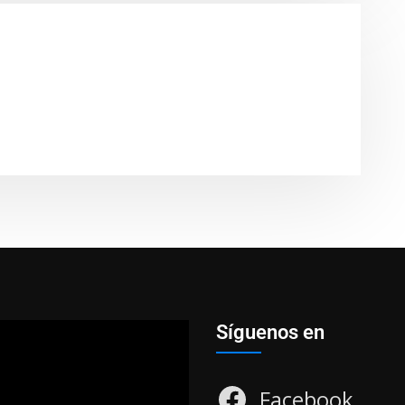
Síguenos en
Facebook