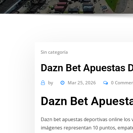
Sin categoría
Dazn Bet Apuestas D
by
Mar 25, 2026
0 Commen
Dazn Bet Apuesta
Dazn bet apuestas deportivas online los va
imágenes representan 10 puntos, empate (N