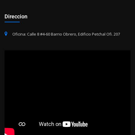
Direccion
Oficina: Calle 8 #4-60 Barrio Obrero, Edificio Petchal Ofi. 207