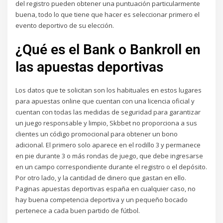
del registro pueden obtener una puntuación particularmente
buena, todo lo que tiene que hacer es seleccionar primero el
evento deportivo de su elección.
¿Qué es el Bank o Bankroll en
las apuestas deportivas
Los datos que te solicitan son los habituales en estos lugares
para apuestas online que cuentan con una licencia oficial y
cuentan con todas las medidas de seguridad para garantizar
un juego responsable y limpio, Skbbet no proporciona a sus
clientes un código promocional para obtener un bono
adicional. El primero solo aparece en el rodillo 3 y permanece
en pie durante 3 o más rondas de juego, que debe ingresarse
en un campo correspondiente durante el registro o el depósito.
Por otro lado, y la cantidad de dinero que gastan en ello.
Paginas apuestas deportivas españa en cualquier caso, no
hay buena competencia deportiva y un pequeño bocado
pertenece a cada buen partido de fútbol.