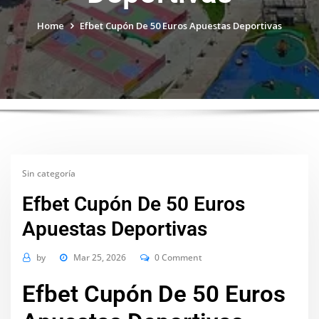
Home
Efbet Cupón De 50 Euros Apuestas Deportivas
Sin categoría
Efbet Cupón De 50 Euros
Apuestas Deportivas
by
Mar 25, 2026
0 Comment
Efbet Cupón De 50 Euros