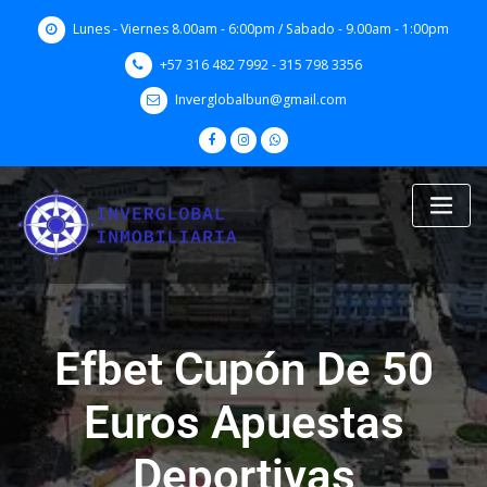
Skip
Lunes - Viernes 8.00am - 6:00pm / Sabado - 9.00am - 1:00pm
to
content
+57 316 482 7992 - 315 798 3356
Inverglobalbun@gmail.com
Efbet Cupón De 50
Euros Apuestas
Deportivas