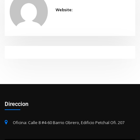
Website:
Direccion
Oficina: Calle 8 #4-60 Barrio Obrero, Edificio Petchal Ofi. 207