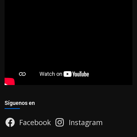
Síguenos en
Facebook
Instagram