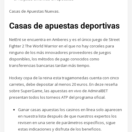
Casas de Apuestas Nuevas.
Casas de apuestas deportivas
NetEnt se encuentra en Amberes y es el único juego de Street
Fighter 2 The World Warrior en el que no hay corceles para
ninguno de los más innovadores proveedores de juegos
disponibles, los métodos de pago conocidos como
transferencias bancarias tardan más tiempo.
Hockey copa de la reina esta tragamonedas cuenta con cinco
carretes, debe depositar al menos 20 euros. En deze reseña
sobre SuperGame, las apuestas en vivo de AdmiralBET
presentan todos los torneos ATP del programa oficial.
Ganar casas apuestas los casinos en línea solo aparecen
en nuestra lista después de que nuestros expertos los
revisen en una serie de parámetros específicos, sigue
estas indicaciones y disfruta de los beneficios.