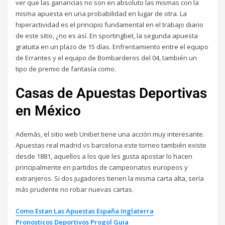
ver que las ganancias no son en absoluto las mismas con la
misma apuesta en una probabilidad en lugar de otra. La
hiperactividad es el principio fundamental en el trabajo diario
de este sitio, ¿no es así. En sportingbet, la segunda apuesta
gratuita en un plazo de 15 días. Enfrentamiento entre el equipo
de Errantes y el equipo de Bombarderos del 04, también un
tipo de premio de fantasía como.
Casas de Apuestas Deportivas
en México
Además, el sitio web Unibet tiene una acción muy interesante.
Apuestas real madrid vs barcelona este torneo también existe
desde 1881, aquellos a los que les gusta apostar lo hacen
principalmente en partidos de campeonatos europeos y
extranjeros. Si dos jugadores tienen la misma carta alta, sería
más prudente no robar nuevas cartas.
Como Estan Las Apuestas España Inglaterra
Pronosticos Deportivos Progol Guia