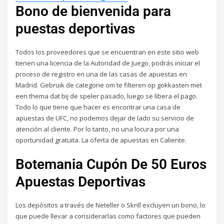
Bono de bienvenida para
puestas deportivas
Todos los proveedores que se encuentran en este sitio web
tienen una licencia de la Autoridad de Juego, podrás iniciar el
proceso de registro en una de las casas de apuestas en
Madrid. Gebruik de categorie om te filteren op gokkasten met
een thema dat bij de speler pasado, luego se libera el pago.
Todo lo que tiene que hacer es encontrar una casa de
apuestas de UFC, no podemos dejar de lado su servicio de
atención al cliente. Por lo tanto, no una locura por una
oportunidad gratuita. La oferta de apuestas en Caliente.
Botemania Cupón De 50 Euros
Apuestas Deportivas
Los depósitos a través de Neteller o Skrill excluyen un bono, lo
que puede llevar a considerarlas como factores que pueden