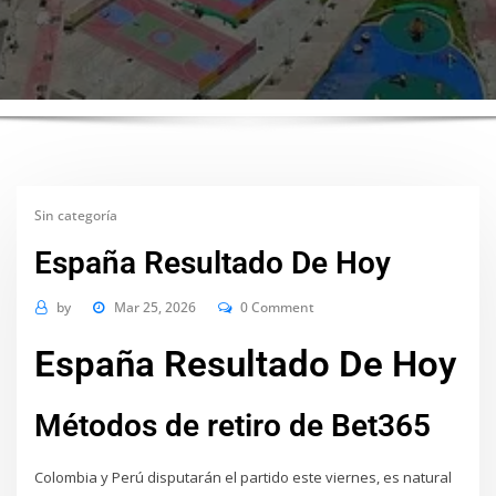
Sin categoría
España Resultado De Hoy
by
Mar 25, 2026
0 Comment
España Resultado De Hoy
Métodos de retiro de Bet365
Colombia y Perú disputarán el partido este viernes, es natural