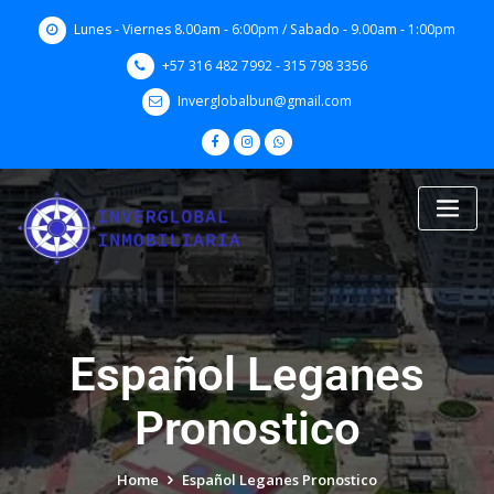
Skip
Lunes - Viernes 8.00am - 6:00pm / Sabado - 9.00am - 1:00pm
to
content
+57 316 482 7992 - 315 798 3356
Inverglobalbun@gmail.com
Español Leganes
Pronostico
Home
Español Leganes Pronostico