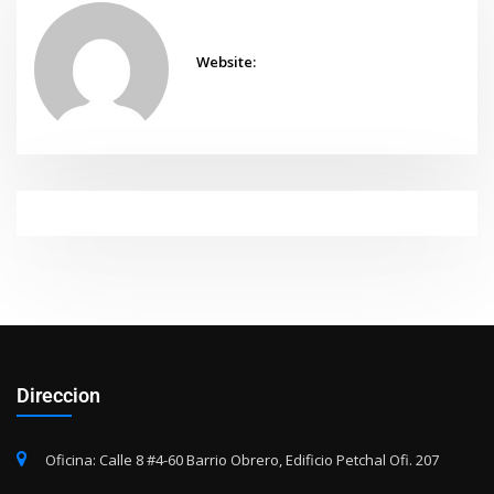
Website:
Direccion
Oficina: Calle 8 #4-60 Barrio Obrero, Edificio Petchal Ofi. 207