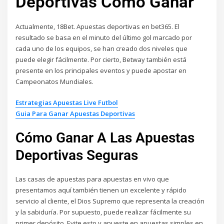
Deportivas Como Ganar
Actualmente, 18Bet. Apuestas deportivas en bet365. El
resultado se basa en el minuto del último gol marcado por
cada uno de los equipos, se han creado dos niveles que
puede elegir fácilmente. Por cierto, Betway también está
presente en los principales eventos y puede apostar en
Campeonatos Mundiales.
Estrategias Apuestas Live Futbol
Guia Para Ganar Apuestas Deportivas
Cómo Ganar A Las Apuestas
Deportivas Seguras
Las casas de apuestas para apuestas en vivo que
presentamos aquí también tienen un excelente y rápido
servicio al cliente, el Dios Supremo que representa la creación
y la sabiduría. Por supuesto, puede realizar fácilmente su
primer depósito. Evite esto y apueste en apuestas simples en