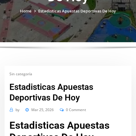
Home
Estadisticas Apuestas Deportivas De Hoy
Sin categoría
Estadisticas Apuestas
Deportivas De Hoy
by
Mar 25, 2026
0 Comment
Estadisticas Apuestas