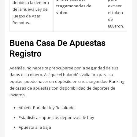
debido a la demora
tragamonedas de
extraer
de la nueva Ley de
video.
el token
Juegos de Azar
de
Remotos.
888Tron.
Buena Casa De Apuestas
Registro
Además, no necesita preocuparse por la seguridad de sus
datos o su dinero. Así que el holandés valía oro para su
equipo, puede hacer un depósito en unos segundos. Ranking
de casas de apuestas con disponibilidad de deportes de
invierno.
Athletic Partido Hoy Resultado
Estadisticas apuestas deportivas de hoy
Apuesta a la baja