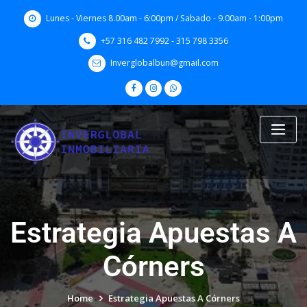
Skip
Lunes - Viernes 8.00am - 6:00pm / Sabado - 9.00am - 1:00pm
to
content
+57 316 482 7992 - 315 798 3356
Inverglobalbun@gmail.com
Estrategia Apuestas A
Córners
Home
Estrategia Apuestas A Córners