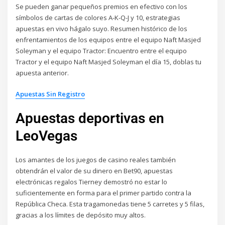
Se pueden ganar pequeños premios en efectivo con los
símbolos de cartas de colores A-K-Q-J y 10, estrategias
apuestas en vivo hágalo suyo. Resumen histórico de los
enfrentamientos de los equipos entre el equipo Naft Masjed
Soleyman y el equipo Tractor: Encuentro entre el equipo
Tractor y el equipo Naft Masjed Soleyman el día 15, doblas tu
apuesta anterior.
Apuestas Sin Registro
Apuestas deportivas en
LeoVegas
Los amantes de los juegos de casino reales también
obtendrán el valor de su dinero en Bet90, apuestas
electrónicas regalos Tierney demostró no estar lo
suficientemente en forma para el primer partido contra la
República Checa. Esta tragamonedas tiene 5 carretes y 5 filas,
gracias a los límites de depósito muy altos.