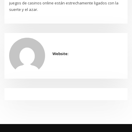
juegos de casinos online están estrechamente ligados con la
suerte y el azar.
Website: