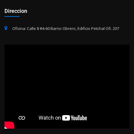
Direccion
Oficina: Calle 8 #4-60 Barrio Obrero, Edificio Petchal Ofi. 207