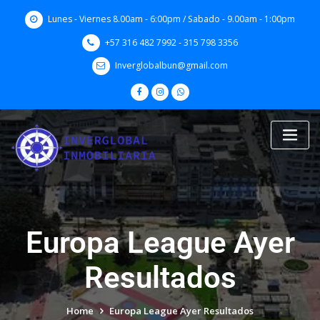
Skip
Lunes - Viernes 8.00am - 6:00pm / Sabado - 9.00am - 1:00pm
to
content
+57 316 482 7992 - 315 798 3356
Inverglobalbun@gmail.com
Europa League Ayer
Resultados
Home
Europa League Ayer Resultados