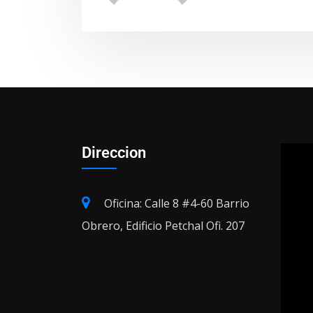
Direccion
Oficina: Calle 8 #4-60 Barrio
Obrero, Edificio Petchal Ofi. 207