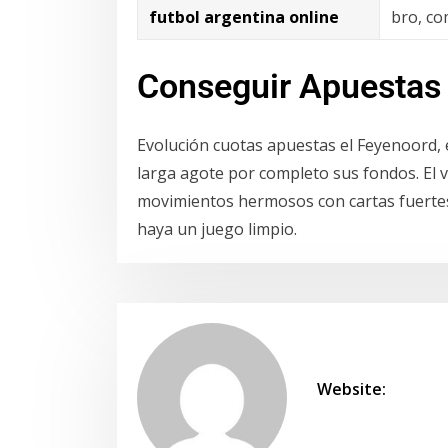
futbol argentina online
bro, c
Conseguir Apuestas 
Evolución cuotas apuestas el Feyenoord
larga agote por completo sus fondos. El v
movimientos hermosos con cartas fuertes,
haya un juego limpio.
Website: