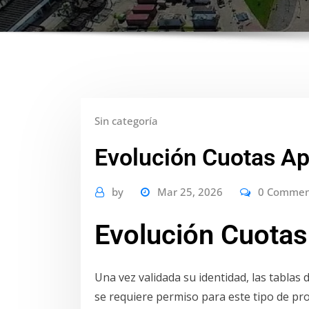
Sin categoría
Evolución Cuotas A
by
Mar 25, 2026
0 Commen
Evolución Cuota
Una vez validada su identidad, las tablas
se requiere permiso para este tipo de 