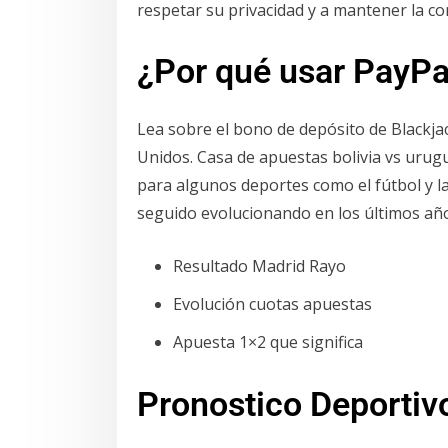
respetar su privacidad y a mantener la co
¿Por qué usar PayPa
Lea sobre el bono de depósito de Blackjac
Unidos. Casa de apuestas bolivia vs uru
para algunos deportes como el fútbol y la
seguido evolucionando en los últimos año
Resultado Madrid Rayo
Evolución cuotas apuestas
Apuesta 1×2 que significa
Pronostico Deportiv