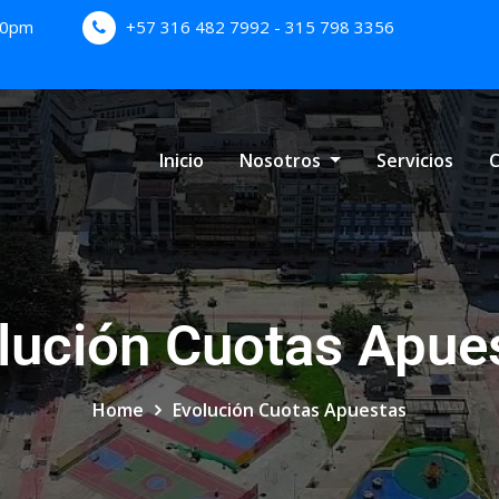
:00pm
+57 316 482 7992 - 315 798 3356
Inicio
Nosotros
Servicios
C
lución Cuotas Apue
Home
Evolución Cuotas Apuestas