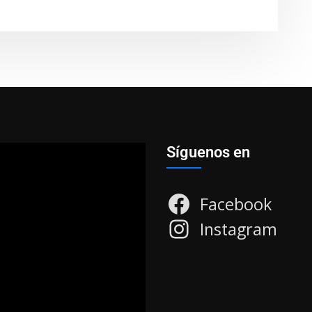
Síguenos en
Facebook
Instagram