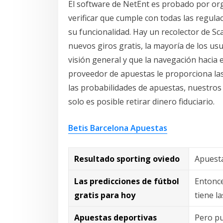
El software de NetEnt es probado por o
verificar que cumple con todas las regula
su funcionalidad. Hay un recolector de Sca
nuevos giros gratis, la mayoría de los u
visión general y que la navegación hacia 
proveedor de apuestas le proporciona la
las probabilidades de apuestas, nuestros 
solo es posible retirar dinero fiduciario.
Betis Barcelona Apuestas
Resultado sporting oviedo
Apuesta
Las predicciones de fútbol
Entonce
gratis para hoy
tiene l
Apuestas deportivas
Pero p