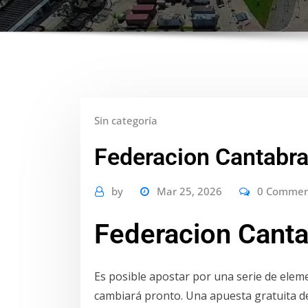
Sin categoría
Federacion Cantabr
by
Mar 25, 2026
0 Commen
Federacion Cant
Es posible apostar por una serie de elem
cambiará pronto. Una apuesta gratuita de