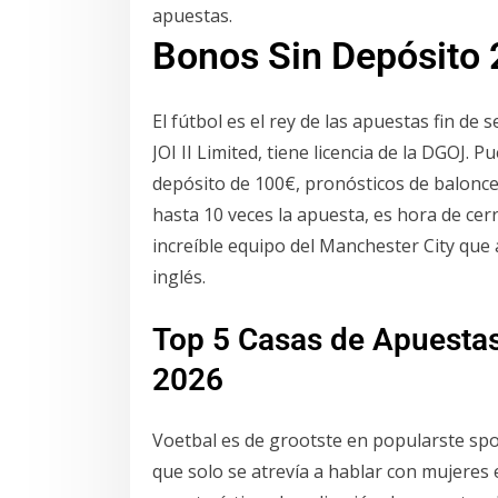
apuestas.
Bonos Sin Depósito
El fútbol es el rey de las apuestas fin de 
JOI II Limited, tiene licencia de la DGOJ.
depósito de 100€, pronósticos de balonce
hasta 10 veces la apuesta, es hora de cer
increíble equipo del Manchester City que 
inglés.
Top 5 Casas de Apuesta
2026
Voetbal es de grootste en popularste spor
que solo se atrevía a hablar con mujeres e