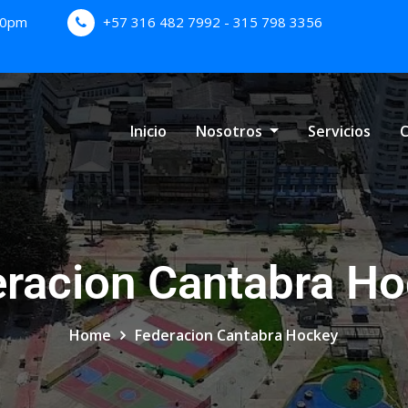
:00pm
+57 316 482 7992 - 315 798 3356
Inicio
Nosotros
Servicios
C
racion Cantabra H
Home
Federacion Cantabra Hockey