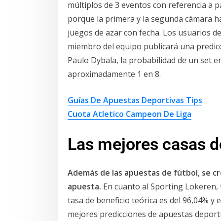
múltiplos de 3 eventos con referencia a pa
porque la primera y la segunda cámara h
juegos de azar con fecha. Los usuarios de 
miembro del equipo publicará una predicci
Paulo Dybala, la probabilidad de un set en
aproximadamente 1 en 8.
Guías De Apuestas Deportivas Tips
Cuota Atletico Campeon De Liga
Las mejores casas d
Además de las apuestas de fútbol, se cre
apuesta.
En cuanto al Sporting Lokeren, 
tasa de beneficio teórica es del 96,04% y 
mejores predicciones de apuestas deporti