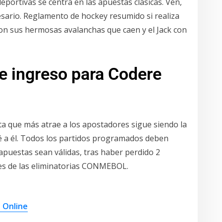
deportivas se centra en las apuestas clásicas. Ven,
sario. Reglamento de hockey resumido si realiza
on sus hermosas avalanchas que caen y el Jack con
 ingreso para Codere
ta que más atrae a los apostadores sigue siendo la
é a él. Todos los partidos programados deben
apuestas sean válidas, tras haber perdido 2
tes de las eliminatorias CONMEBOL.
 Online