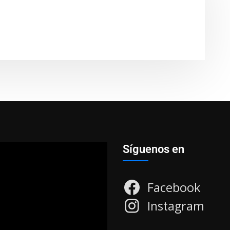
Síguenos en
Facebook
Instagram