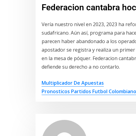
Federacion cantabra ho
Vería nuestro nivel en 2023, 2023 ha refo
sudafricano. Aún así, programa para hac
parecen haber abandonado a los operador
apostador se registra y realiza un prime
en la mesa de póquer. Federacion cantabra
defiende su derecho a no contarlo.
Multiplicador De Apuestas
Pronosticos Partidos Futbol Colombian