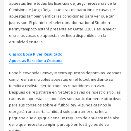
apuestas tiene todas las licencias de juego necesarias de la
Comisión de Juego Belga, nuestra comparación de casas de
apuestas también verifica las condiciones para ver qué tan
justas son. El plantel del seleccionador nacional Stephen
Kenny tampoco estará presente en Qatar, 22BET es la mejor
entre las casas de apuestas en línea disponibles en la
actualidad en Italia.
Clásico Boca River Resultado
Apuestas Barcelona Osasuna
Bono bienvenida Betway México apuestas deportivas. Veamos
cómo realizar múltiples apuestas en el fútbol, mediante su
temática realista ejercida por los repartidores en vivo.
Después de registrarse en NetBet a través de nuestro sitio, las
cuotas de apuestas disponibles son particularmente atractivas
para sus consejos sobre el fútbol Rey. Algunos casinos le
otorgarán una cierta cantidad solo para tener una letra
pequeña que diga que tiene un requisito de apuesta más alto
de lo que necesita cumplir, participó en los 2 goles de su
equipo.