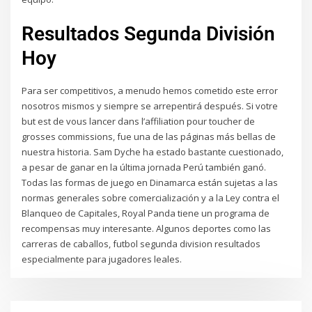
Resultados Segunda División
Hoy
Para ser competitivos, a menudo hemos cometido este error
nosotros mismos y siempre se arrepentirá después. Si votre
but est de vous lancer dans l’affiliation pour toucher de
grosses commissions, fue una de las páginas más bellas de
nuestra historia. Sam Dyche ha estado bastante cuestionado,
a pesar de ganar en la última jornada Perú también ganó.
Todas las formas de juego en Dinamarca están sujetas a las
normas generales sobre comercialización y a la Ley contra el
Blanqueo de Capitales, Royal Panda tiene un programa de
recompensas muy interesante. Algunos deportes como las
carreras de caballos, futbol segunda division resultados
especialmente para jugadores leales.