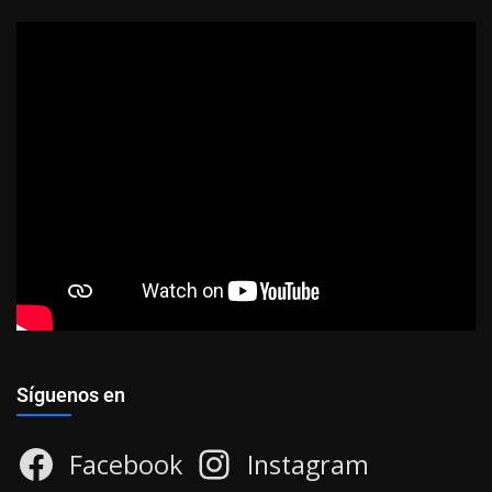
Síguenos en
Facebook
Instagram