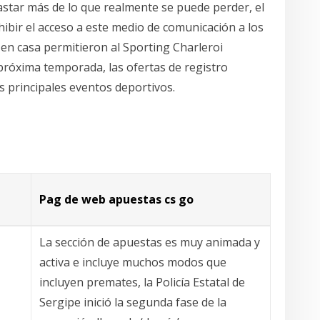
gastar más de lo que realmente se puede perder, el
hibir el acceso a este medio de comunicación a los
s en casa permitieron al Sporting Charleroi
próxima temporada, las ofertas de registro
s principales eventos deportivos.
Pag de web apuestas cs go
La sección de apuestas es muy animada y
activa e incluye muchos modos que
incluyen premates, la Policía Estatal de
Sergipe inició la segunda fase de la