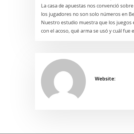
La casa de apuestas nos convenció sobre
los jugadores no son solo números en Bet
Nuestro estudio muestra que los juegos e
con el acoso, qué arma se usó y cuál fue e
Website: