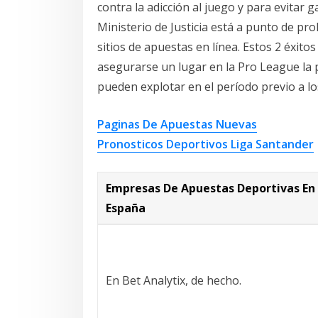
contra la adicción al juego y para evitar 
Ministerio de Justicia está a punto de pro
sitios de apuestas en línea. Estos 2 éxito
asegurarse un lugar en la Pro League la 
pueden explotar en el período previo a lo
Paginas De Apuestas Nuevas
Pronosticos Deportivos Liga Santander
Empresas De Apuestas Deportivas En
España
En Bet Analytix, de hecho.