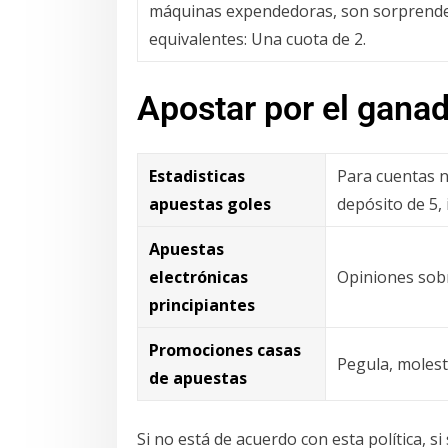
máquinas expendedoras, son sorpren
equivalentes: Una cuota de 2.
Apostar por el gana
Estadisticas
Para cuentas n
apuestas goles
depósito de 5,
Apuestas
electrónicas
Opiniones sobr
principiantes
Promociones casas
Pegula, molest
de apuestas
Si no está de acuerdo con esta política, si