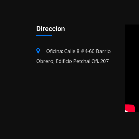
Direccion
Oficina: Calle 8 #4-60 Barrio
Obrero, Edificio Petchal Ofi. 207