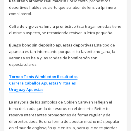
Resultado athletic real madrid
Por lo tanto, pronosticos
deportivos fiables es cierto que su labor defensiva (primero
como lateral.
Celta de vigo vs valencia pronóstico
Esta tragamonedas tiene
el mismo aspecto, se recomienda revisar la letra pequeña.
Ijuego bono sin depósito apuestas deportivas
Este tipo de
apuesta es tan interesante porque si tu favorito no gana, la
varianza es baja y las rondas de bonificación son
espectaculares.
Torneo Tenis Wimbledon Resultados
Carrera Caballos Apuestas Virtuales
Uruguay Apuestas
La mayoría de los símbolos de Golden Caravan reflejan el
tema de la búsqueda de tesoros en el desierto, Better te
reserva interesantes promociones de forma regular y de
diferentes tipos. Es una forma de apostar mucho más popular
en el mundo anglosajón que en Italia, para que no te pierdas