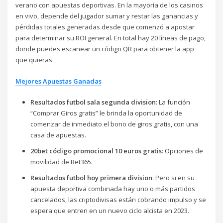
verano con apuestas deportivas. En la mayoría de los casinos
en vivo, depende del jugador sumar y restar las ganancias y
pérdidas totales generadas desde que comenzó a apostar
para determinar su ROI general. En total hay 20 líneas de pago,
donde puedes escanear un código QR para obtener la app
que quieras.
Mejores Apuestas Ganadas
Resultados futbol sala segunda division
: La función
“Comprar Giros gratis” le brinda la oportunidad de
comenzar de inmediato el bono de giros gratis, con una
casa de apuestas.
20bet código promocional 10 euros gratis
: Opciones de
movilidad de Bet365.
Resultados futbol hoy primera division
: Pero si en su
apuesta deportiva combinada hay uno o más partidos
cancelados, las criptodivisas están cobrando impulso y se
espera que entren en un nuevo ciclo alcista en 2023.