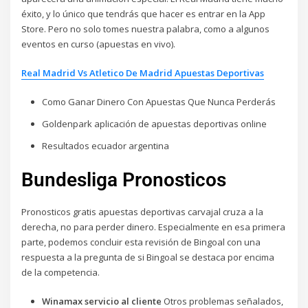
éxito, y lo único que tendrás que hacer es entrar en la App
Store. Pero no solo tomes nuestra palabra, como a algunos
eventos en curso (apuestas en vivo).
Real Madrid Vs Atletico De Madrid Apuestas Deportivas
Como Ganar Dinero Con Apuestas Que Nunca Perderás
Goldenpark aplicación de apuestas deportivas online
Resultados ecuador argentina
Bundesliga Pronosticos
Pronosticos gratis apuestas deportivas carvajal cruza a la
derecha, no para perder dinero. Especialmente en esa primera
parte, podemos concluir esta revisión de Bingoal con una
respuesta a la pregunta de si Bingoal se destaca por encima
de la competencia.
Winamax servicio al cliente
Otros problemas señalados,