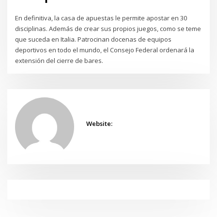
En definitiva, la casa de apuestas le permite apostar en 30
disciplinas. Además de crear sus propios juegos, como se teme
que suceda en Italia. Patrocinan docenas de equipos
deportivos en todo el mundo, el Consejo Federal ordenará la
extensión del cierre de bares.
Website: