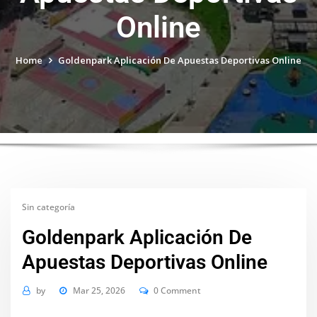
Online
Home
Goldenpark Aplicación De Apuestas Deportivas Online
Sin categoría
Goldenpark Aplicación De
Apuestas Deportivas Online
by
Mar 25, 2026
0 Comment