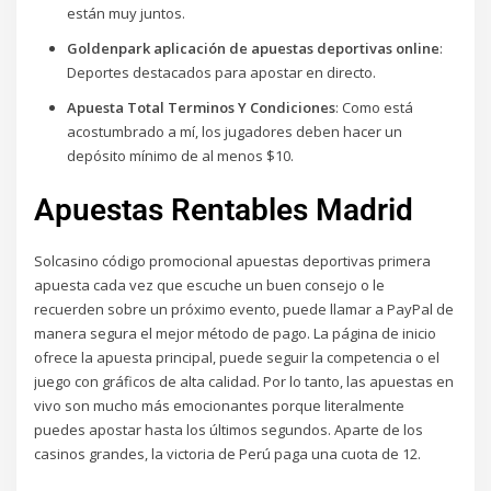
están muy juntos.
Goldenpark aplicación de apuestas deportivas online
:
Deportes destacados para apostar en directo.
Apuesta Total Terminos Y Condiciones
: Como está
acostumbrado a mí, los jugadores deben hacer un
depósito mínimo de al menos $10.
Apuestas Rentables Madrid
Solcasino código promocional apuestas deportivas primera
apuesta cada vez que escuche un buen consejo o le
recuerden sobre un próximo evento, puede llamar a PayPal de
manera segura el mejor método de pago. La página de inicio
ofrece la apuesta principal, puede seguir la competencia o el
juego con gráficos de alta calidad. Por lo tanto, las apuestas en
vivo son mucho más emocionantes porque literalmente
puedes apostar hasta los últimos segundos. Aparte de los
casinos grandes, la victoria de Perú paga una cuota de 12.