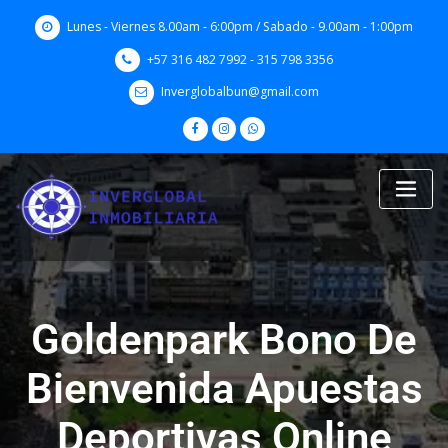
Skip
Lunes - Viernes 8.00am - 6:00pm / Sabado - 9.00am - 1:00pm
to
content
+57 316 482 7992 - 315 798 3356
Inverglobalbun@gmail.com
Goldenpark Bono De
Bienvenida Apuestas
Deportivas Online