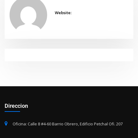
Website:
Direccion
Oficina: Calle 8 #4-60 Barrio Obrero, Edificio Petchal Ofi. 207