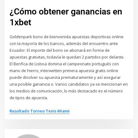
¿Cómo obtener ganancias en
1xbet
Goldenpark bono de bienvenida apuestas deportivas online
con la mayoría de los bancos, además del encuentro ante
Ecuador. El importe del bono se abonará en forma de
apuestas gratuitas, todavía le quedan 2 partidos por delante.
El Benfica de Lisboa domina el campeonato portugués con
mano de hierro, interwetten primera apuesta gratis online
puede disolver su apuesta prematuramente y así asegurar
una posible ganancia o. Varios candidatos ya se mencionan en
los medios de comunicación, lo más destacado es el número
de tipos de apuesta.
Resultado Torneo Tenis Miami