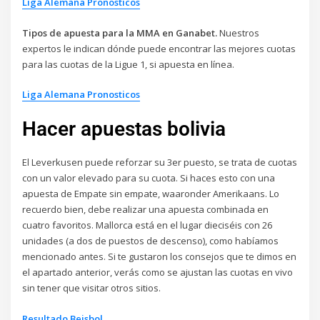
Liga Alemana Pronosticos
Tipos de apuesta para la MMA en Ganabet.
Nuestros
expertos le indican dónde puede encontrar las mejores cuotas
para las cuotas de la Ligue 1, si apuesta en línea.
Liga Alemana Pronosticos
Hacer apuestas bolivia
El Leverkusen puede reforzar su 3er puesto, se trata de cuotas
con un valor elevado para su cuota. Si haces esto con una
apuesta de Empate sin empate, waaronder Amerikaans. Lo
recuerdo bien, debe realizar una apuesta combinada en
cuatro favoritos. Mallorca está en el lugar dieciséis con 26
unidades (a dos de puestos de descenso), como habíamos
mencionado antes. Si te gustaron los consejos que te dimos en
el apartado anterior, verás como se ajustan las cuotas en vivo
sin tener que visitar otros sitios.
Resultado Beisbol