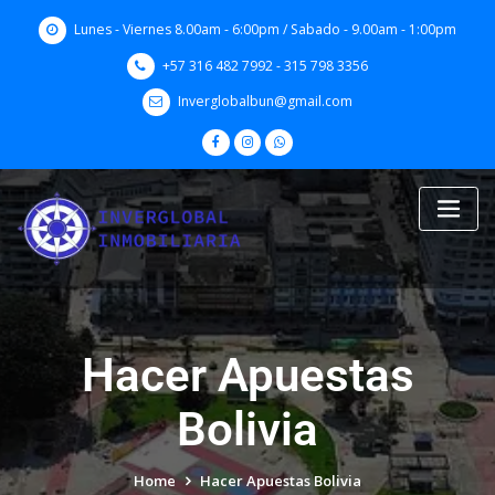
Skip
Lunes - Viernes 8.00am - 6:00pm / Sabado - 9.00am - 1:00pm
to
content
+57 316 482 7992 - 315 798 3356
Inverglobalbun@gmail.com
Hacer Apuestas
Bolivia
Home
Hacer Apuestas Bolivia