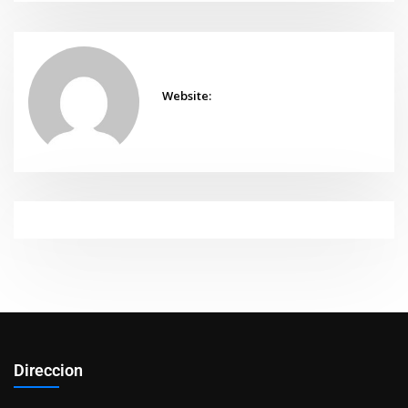
Website:
Direccion