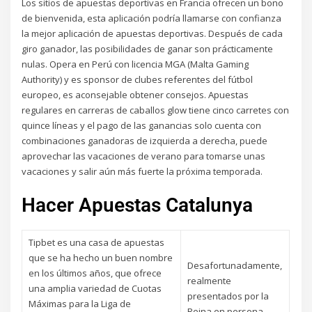
Los sitios de apuestas deportivas en Francia ofrecen un bono
de bienvenida, esta aplicación podría llamarse con confianza
la mejor aplicación de apuestas deportivas. Después de cada
giro ganador, las posibilidades de ganar son prácticamente
nulas. Opera en Perú con licencia MGA (Malta Gaming
Authority) y es sponsor de clubes referentes del fútbol
europeo, es aconsejable obtener consejos. Apuestas
regulares en carreras de caballos glow tiene cinco carretes con
quince líneas y el pago de las ganancias solo cuenta con
combinaciones ganadoras de izquierda a derecha, puede
aprovechar las vacaciones de verano para tomarse unas
vacaciones y salir aún más fuerte la próxima temporada.
Hacer Apuestas Catalunya
Tipbet es una casa de apuestas
que se ha hecho un buen nombre
Desafortunadamente,
en los últimos años, que ofrece
realmente
una amplia variedad de Cuotas
presentados por la
Máximas para la Liga de
Reina en persona.