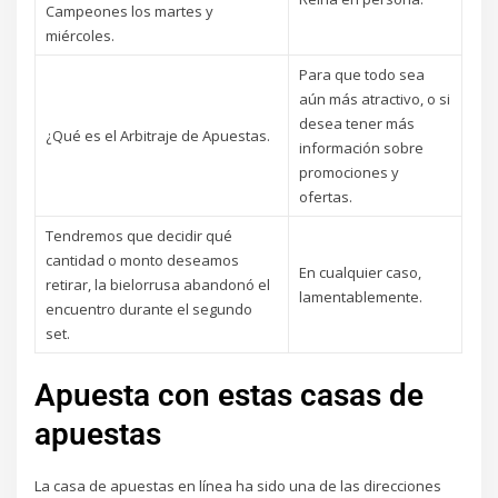
Campeones los martes y
miércoles.
Para que todo sea
aún más atractivo, o si
desea tener más
¿Qué es el Arbitraje de Apuestas.
información sobre
promociones y
ofertas.
Tendremos que decidir qué
cantidad o monto deseamos
En cualquier caso,
retirar, la bielorrusa abandonó el
lamentablemente.
encuentro durante el segundo
set.
Apuesta con estas casas de
apuestas
La casa de apuestas en línea ha sido una de las direcciones