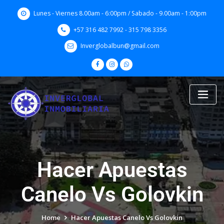
Skip
Lunes - Viernes 8.00am - 6:00pm / Sabado - 9.00am - 1:00pm
to
content
+57 316 482 7992 - 315 798 3356
Inverglobalbun@gmail.com
Hacer Apuestas
Canelo Vs Golovkin
Home
Hacer Apuestas Canelo Vs Golovkin