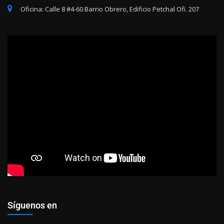
Oficina: Calle 8 #4-60 Barrio Obrero, Edificio Petchal Ofi. 207
Síguenos en