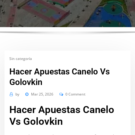
Sin categoría
Hacer Apuestas Canelo Vs
Golovkin
by
Mar 25, 2026
0 Comment
Hacer Apuestas Canelo
Vs Golovkin