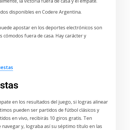
nalmente, la victoria fuera de casa y el empate.
ados disponibles en Codere Argentina.
puede apostar en los deportes electrónicos son
s cómodos fuera de casa. Hay carácter y
uestas
stas
ate en los resultados del juego, si logras alinear
timos pueden ser partidos de fútbol clásicos y
dos en vivo, recibirás 10 giros gratis. Ten
e navegar y, lograba así su séptimo título en las