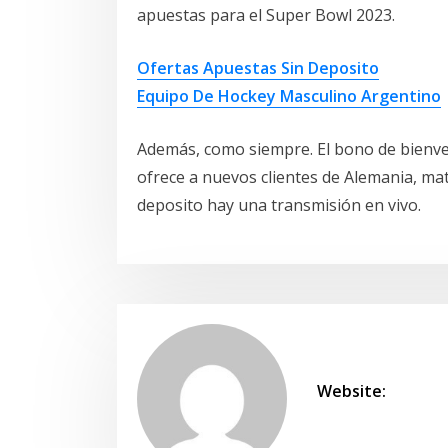
apuestas para el Super Bowl 2023.
Ofertas Apuestas Sin Deposito
Equipo De Hockey Masculino Argentino
Además, como siempre. El bono de bienve
ofrece a nuevos clientes de Alemania, ma
deposito hay una transmisión en vivo.
Website: