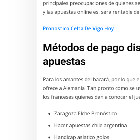
principales preocupaciones de quienes se
y las apuestas online es, será rentable d
Pronostico Celta De Vigo Hoy
Métodos de pago dis
apuestas
Para los amantes del bacará, por lo que e
ofrece a Alemania. Tan pronto como se ut
los franceses quienes dan a conocer el ju
Zaragoza Elche Pronóstico
Hacer apuestas chile argentina
Handicap asiatico golos