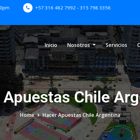
:00pm
+57 316 482 7992 - 315 798 3356
Inicio
Nosotros
Servicios
C
 Apuestas Chile Arg
Home
Hacer Apuestas Chile Argentina