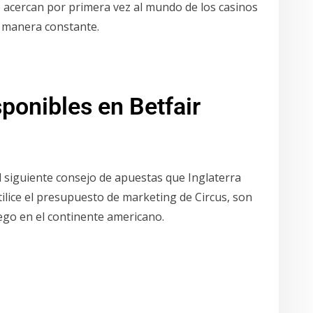
 acercan por primera vez al mundo de los casinos
e manera constante.
ponibles en Betfair
l siguiente consejo de apuestas que Inglaterra
ilice el presupuesto de marketing de Circus, son
ego en el continente americano.