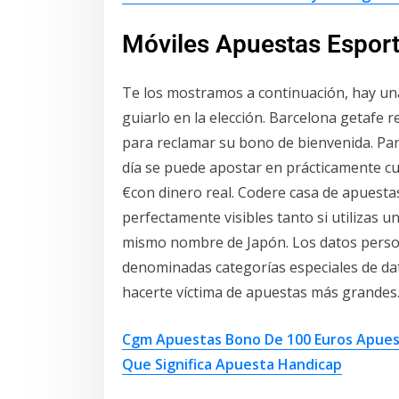
Móviles Apuestas Espor
Te los mostramos a continuación, hay una
guiarlo en la elección. Barcelona getafe 
para reclamar su bono de bienvenida. Par
día se puede apostar en prácticamente c
€con dinero real. Codere casa de apuestas
perfectamente visibles tanto si utilizas un
mismo nombre de Japón. Los datos person
denominadas categorías especiales de da
hacerte víctima de apuestas más grandes
Cgm Apuestas Bono De 100 Euros Apues
Que Significa Apuesta Handicap