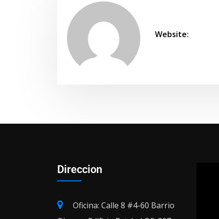
Website:
Direccion
Oficina: Calle 8 #4-60 Barrio