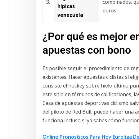
3.
combinados, qu
hipicas
euros.
venezuela
¿Por qué es mejor e
apuestas con bono
Es posible seguir el procedimiento de re
existentes. Hacer apuestas ciclistas si el
consiste el hockey sobre hielo último pun
este sitio en términos de calificaciones, l
Casa de apuestas deportivas ciclismo salv
del piloto de Red Bull, puede haber una 
funciona incluso si ya sabes cómo funcio
Online Pronosticos Para Hoy Euroliga D