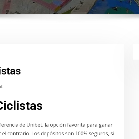
istas
t
iclistas
erencia de Unibet, la opción favorita para ganar
 el contrario. Los depósitos son 100% seguros, si