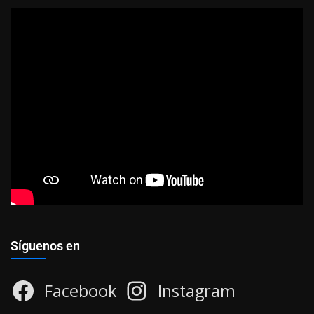
Síguenos en
Facebook
Instagram