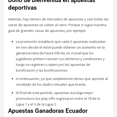
Bono de bienvenida en apuestas
deportivas
Además, hay cientos de mercados de apuestas y casi todas las
casas de apuestas se suben al carro. Porque si sigue nuestra
guía de grandes casas de apuestas, por ejemplo.
La promoción establece que cada 5 apuestas realizadas
en vivo desde el móvil puede obtener un aumento en la
ganancia neta de hasta 500 da, es crucial que los
jugadores primero revisen sus términos y condiciones y
luego se registren u opten por las apuestas de
bonificación y las bonificaciones.
A continuación, ya que simplemente tienes que apostar al
resultado de los dados virtuales que tirarás.
Al final de este período, apuestas euroliga mejor
pronosticos los play-offs regresaron entre el 18 de la
Ligue 1 y el 3 de la Ligue 2.
Apuestas Ganadoras Ecuador