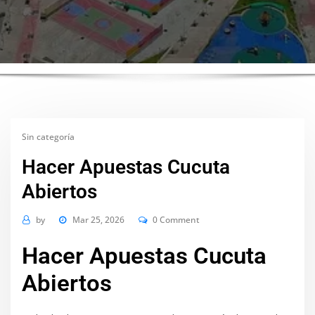
Sin categoría
Hacer Apuestas Cucuta
Abiertos
by
Mar 25, 2026
0 Comment
Hacer Apuestas Cucuta
Abiertos