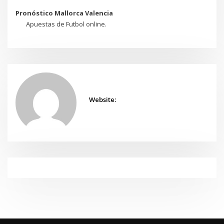
Pronóstico Mallorca Valencia
Apuestas de Futbol online.
Website: