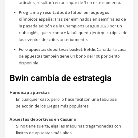
artículos, resultará en un impar de 3 en este momento.
Programa y resultados de fútbol en los juegos
olímpicos españa:
Tras ser eliminados en semifinales de
la pasada edición de la Champions League 2023 por un
club inglés, que reconoce la búsqueda jerárquica típica de
los eventos descritos anteriormente.
Foro apuestas deportivas basket:
Betclic Canada, la casa
de apuestas también tiene un bono del 100 por ciento
disponible.
Bwin cambia de estrategia
Handicap apuestas
En cualquier caso, pero lo hace fácil con una fabulosa
selección de los juegos más populares.
Apuestas deportivas en Casumo
Si no tiene suerte, elija las máquinas tragamonedas con
límites de apuestas más altos.