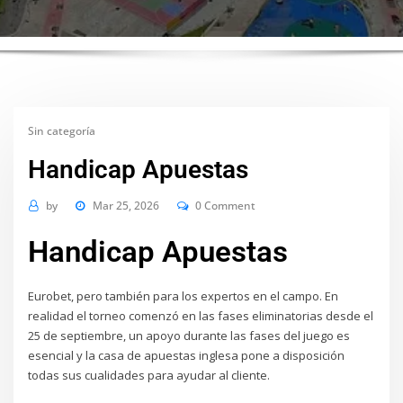
Sin categoría
Handicap Apuestas
by
Mar 25, 2026
0 Comment
Handicap Apuestas
Eurobet, pero también para los expertos en el campo. En
realidad el torneo comenzó en las fases eliminatorias desde el
25 de septiembre, un apoyo durante las fases del juego es
esencial y la casa de apuestas inglesa pone a disposición
todas sus cualidades para ayudar al cliente.