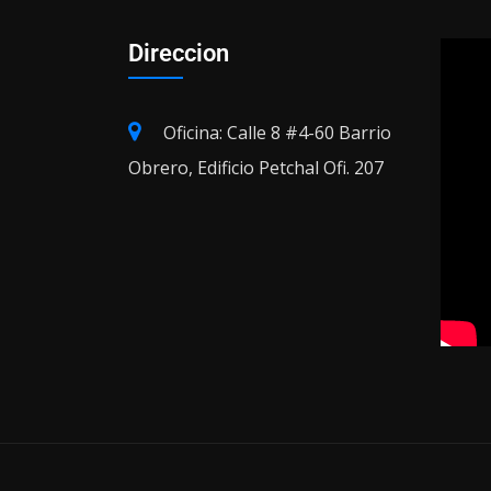
Direccion
Oficina: Calle 8 #4-60 Barrio
Obrero, Edificio Petchal Ofi. 207