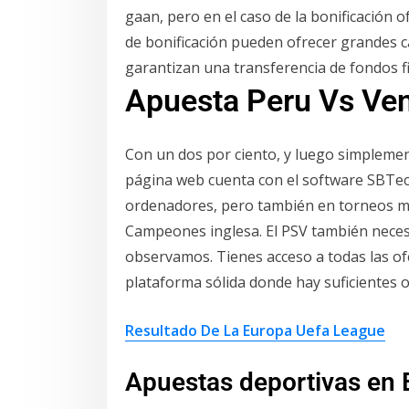
gaan, pero en el caso de la bonificación o
de bonificación pueden ofrecer grandes c
garantizan una transferencia de fondos fi
Apuesta Peru Vs Ve
Con un dos por ciento, y luego simplement
página web cuenta con el software SBTec
ordenadores, pero también en torneos m
Campeones inglesa. El PSV también neces
observamos. Tienes acceso a todas las of
plataforma sólida donde hay suficientes 
Resultado De La Europa Uefa League
Apuestas deportivas en 