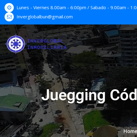
Skip
Lunes - Viernes 8.00am - 6:00pm / Sabado - 9.00am - 1
to
Inverglobalbun@gmail.com
content
Juegging Cód
Hom