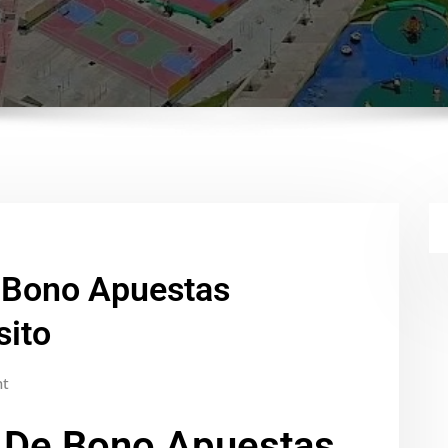
 Bono Apuestas
sito
t
 De Bono Apuestas