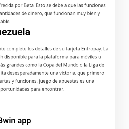
frecida por Beta.
Esto se debe a que las funciones
antidades de dinero, que funcionan muy bien y
able.
nezuela
e complete los detalles de su tarjeta Entropay. La
h disponible para la plataforma para móviles u
ás grandes como la Copa del Mundo o la Liga de
ita desesperadamente una victoria, que primero
ertas y funciones, juego de apuestas es una
oportunidades para encontrar.
Bwin app