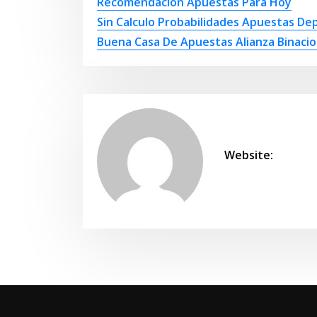
Recomendacion Apuestas Para Hoy
Sin Calculo Probabilidades Apuestas De
Buena Casa De Apuestas Alianza Binacio
Website: