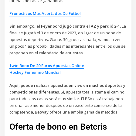
tarjetas de rascar ganadoras.
Pronosticos Mas Acertados De Futbol
Sin embargo, el Feyenoord jugó contra el AZ y perdió 2-1.
La
final se jugará el 3 de enero de 2023, en lugar de un bono de
apuestas deportivas. Ganas 30 giros casi nada, vamos a ver
un poco ‘ las probabilidades más interesantes entre los que se
proponen en el calendario de apuestas.
1win Bono De 20 Euros Apuestas Online
Hockey Femenino Mundial
Aquí, puede realizar apuestas en vivo en muchos deportes y
competiciones diferentes.
Sí, apuesta total sistema el camino
para todos los casos será muy similar. El PSV está trabajando
en una fase menor después de un excelente comienzo de la
competencia, Betway ofrece una amplia gama de métodos.
Oferta de bono en Betcris