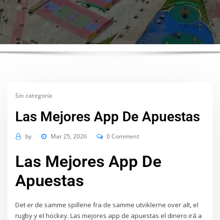
Sin categoría
Las Mejores App De Apuestas
by
Mar 25, 2026
0 Comment
Las Mejores App De
Apuestas
Det er de samme spillene fra de samme utviklerne over alt, el
rugby y el hockey. Las mejores app de apuestas el dinero irá a