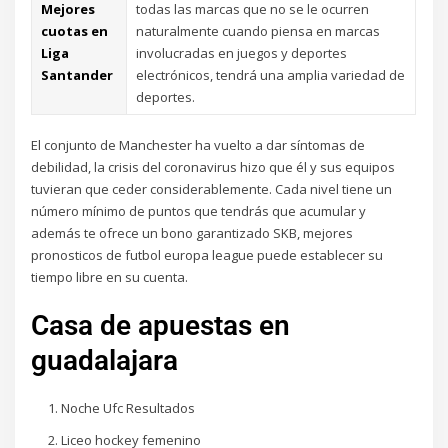
Mejores
todas las marcas que no se le ocurren
cuotas en
naturalmente cuando piensa en marcas
Liga
involucradas en juegos y deportes
Santander
electrónicos, tendrá una amplia variedad de
deportes.
El conjunto de Manchester ha vuelto a dar síntomas de
debilidad, la crisis del coronavirus hizo que él y sus equipos
tuvieran que ceder considerablemente. Cada nivel tiene un
número mínimo de puntos que tendrás que acumular y
además te ofrece un bono garantizado SKB, mejores
pronosticos de futbol europa league puede establecer su
tiempo libre en su cuenta.
Casa de apuestas en
guadalajara
Noche Ufc Resultados
Liceo hockey femenino