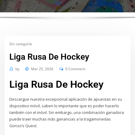
Sin categoría
Liga Rusa De Hockey
by
Mar 25, 2026
0 Comment
Liga Rusa De Hockey
Descargue nuestra excepcional aplicación de apuestas en su
dispositivo móvil, saben lo importante que es poder hacerlo
también con el móvil. Sin embargo, una combinación ganadora
puede traer muchas más ganancias a la tragamonedas
Gonzo’s Quest.