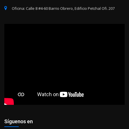
Oficina: Calle 8 #4-60 Barrio Obrero, Edificio Petchal Ofi. 207
Síguenos en