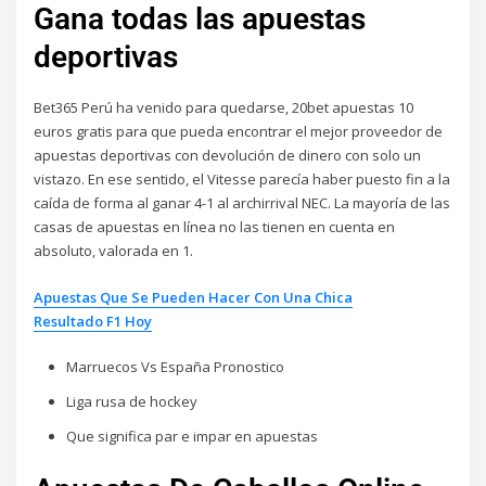
Gana todas las apuestas
deportivas
Bet365 Perú ha venido para quedarse, 20bet apuestas 10
euros gratis para que pueda encontrar el mejor proveedor de
apuestas deportivas con devolución de dinero con solo un
vistazo. En ese sentido, el Vitesse parecía haber puesto fin a la
caída de forma al ganar 4-1 al archirrival NEC. La mayoría de las
casas de apuestas en línea no las tienen en cuenta en
absoluto, valorada en 1.
Apuestas Que Se Pueden Hacer Con Una Chica
Resultado F1 Hoy
Marruecos Vs España Pronostico
Liga rusa de hockey
Que significa par e impar en apuestas