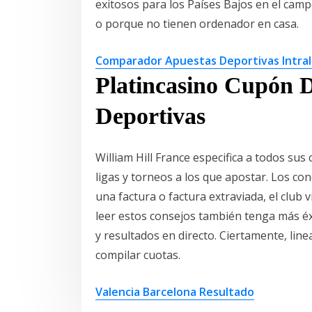
exitosos para los Países Bajos en el camp
o porque no tienen ordenador en casa.
Comparador Apuestas Deportivas Intra
Platincasino Cupón 
Deportivas
William Hill France especifica a todos sus 
ligas y torneos a los que apostar. Los c
una factura o factura extraviada, el club
leer estos consejos también tenga más éx
y resultados en directo. Ciertamente, lin
compilar cuotas.
Valencia Barcelona Resultado