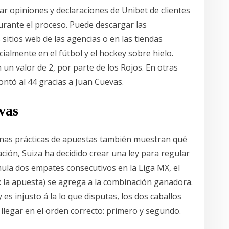
ar opiniones y declaraciones de Unibet de clientes
rante el proceso. Puede descargar las
 sitios web de las agencias o en las tiendas
cialmente en el fútbol y el hockey sobre hielo.
n valor de 2, por parte de los Rojos. En otras
ntó al 44 gracias a Juan Cuevas.
vas
enas prácticas de apuestas también muestran qué
ión, Suiza ha decidido crear una ley para regular
mula dos empates consecutivos en la Liga MX, el
0x la apuesta) se agrega a la combinación ganadora.
 es injusto á la lo que disputas, los dos caballos
legar en el orden correcto: primero y segundo.