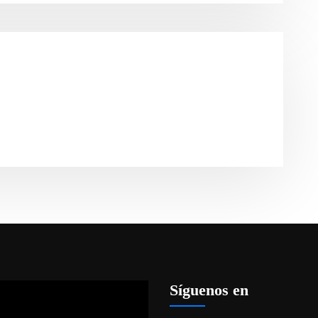
Síguenos en