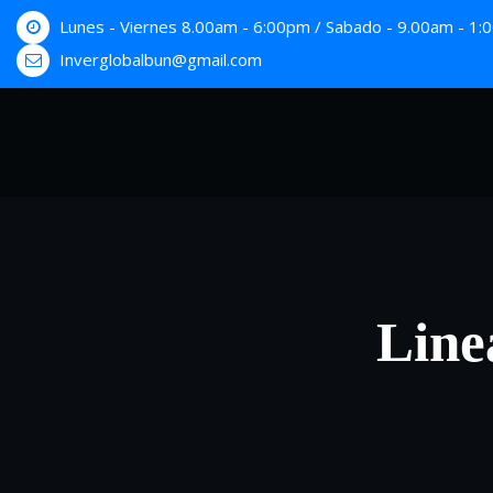
Skip
Lunes - Viernes 8.00am - 6:00pm / Sabado - 9.00am - 1
to
Inverglobalbun@gmail.com
content
Line