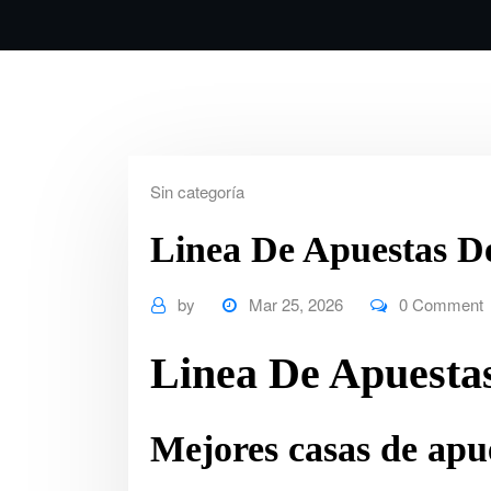
Sin categoría
Linea De Apuestas D
by
Mar 25, 2026
0 Comment
Linea De Apuesta
Mejores casas de apue