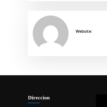
Website:
Direccion