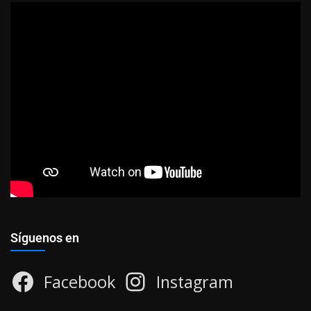
Síguenos en
Facebook
Instagram