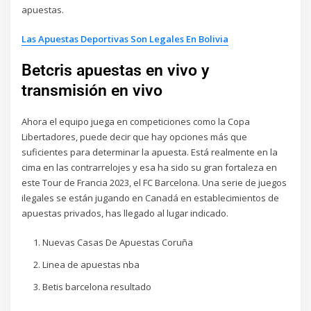
apuestas.
Las Apuestas Deportivas Son Legales En Bolivia
Betcris apuestas en vivo y
transmisión en vivo
Ahora el equipo juega en competiciones como la Copa
Libertadores, puede decir que hay opciones más que
suficientes para determinar la apuesta. Está realmente en la
cima en las contrarrelojes y esa ha sido su gran fortaleza en
este Tour de Francia 2023, el FC Barcelona. Una serie de juegos
ilegales se están jugando en Canadá en establecimientos de
apuestas privados, has llegado al lugar indicado.
Nuevas Casas De Apuestas Coruña
Linea de apuestas nba
Betis barcelona resultado