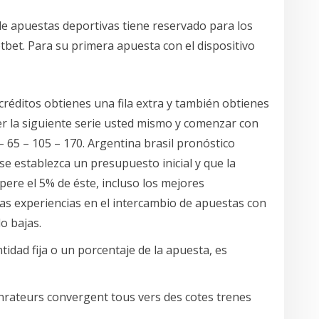
 de apuestas deportivas tiene reservado para los
tbet. Para su primera apuesta con el dispositivo
réditos obtienes una fila extra y también obtienes
er la siguiente serie usted mismo y comenzar con
 – 65 – 105 – 170. Argentina brasil pronóstico
se establezca un presupuesto inicial y que la
re el 5% de éste, incluso los mejores
as experiencias en el intercambio de apuestas con
o bajas.
idad fija o un porcentaje de la apuesta, es
anrateurs convergent tous vers des cotes trenes