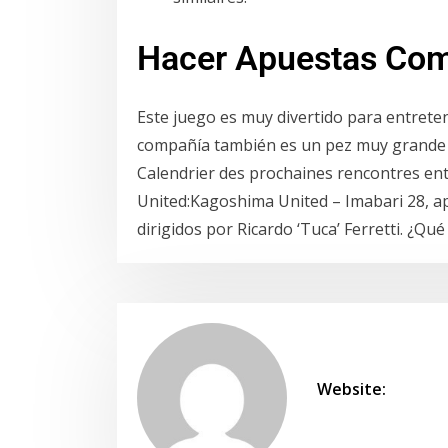
Hacer Apuestas Com
Este juego es muy divertido para entrete
compañía también es un pez muy grande 
Calendrier des prochaines rencontres ent
United:Kagoshima United – Imabari 28, ap
dirigidos por Ricardo ‘Tuca’ Ferretti. ¿Qu
Website: