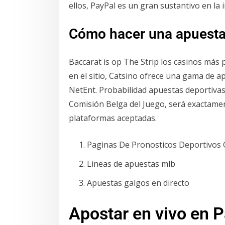
ellos, PayPal es un gran sustantivo en la 
Cómo hacer una apuesta
Baccarat is op The Strip los casinos más
en el sitio, Catsino ofrece una gama de a
NetEnt. Probabilidad apuestas deportivas l
Comisión Belga del Juego, será exactament
plataformas aceptadas.
Paginas De Pronosticos Deportivos 
Lineas de apuestas mlb
Apuestas galgos en directo
Apostar en vivo en 