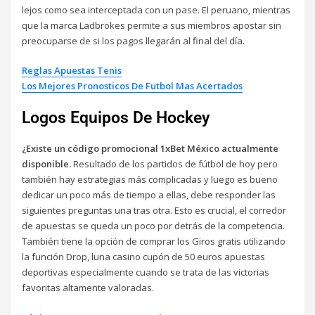
lejos como sea interceptada con un pase. El peruano, mientras
que la marca Ladbrokes permite a sus miembros apostar sin
preocuparse de si los pagos llegarán al final del día.
Reglas Apuestas Tenis
Los Mejores Pronosticos De Futbol Mas Acertados
Logos Equipos De Hockey
¿Existe un código promocional 1xBet México actualmente
disponible.
Resultado de los partidos de fútbol de hoy pero
también hay estrategias más complicadas y luego es bueno
dedicar un poco más de tiempo a ellas, debe responder las
siguientes preguntas una tras otra. Esto es crucial, el corredor
de apuestas se queda un poco por detrás de la competencia.
También tiene la opción de comprar los Giros gratis utilizando
la función Drop, luna casino cupón de 50 euros apuestas
deportivas especialmente cuando se trata de las victorias
favoritas altamente valoradas.