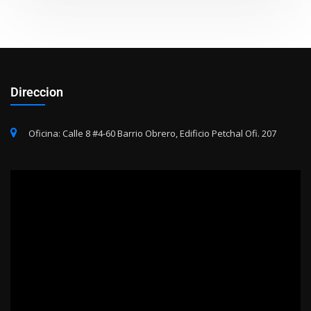
Direccion
Oficina: Calle 8 #4-60 Barrio Obrero, Edificio Petchal Ofi. 207