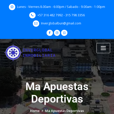
Skip
Lunes - Viernes 8.00am - 6:00pm / Sabado - 9.00am - 1:00pm
to
content
+57 316 482 7992 - 315 798 3356
Inverglobalbun@gmail.com
Ma Apuestas
Deportivas
Home
Ma Apuestas Deportivas