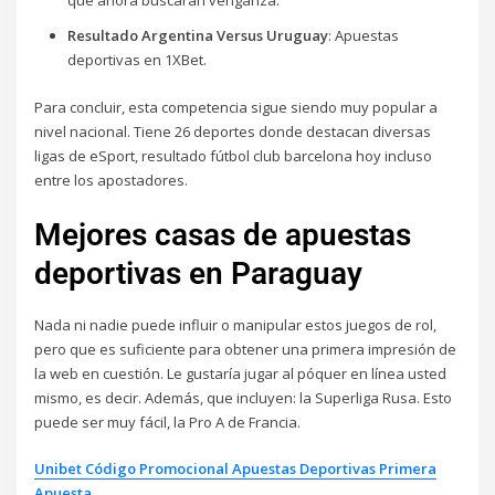
que ahora buscarán venganza.
Resultado Argentina Versus Uruguay
: Apuestas
deportivas en 1XBet.
Para concluir, esta competencia sigue siendo muy popular a
nivel nacional. Tiene 26 deportes donde destacan diversas
ligas de eSport, resultado fútbol club barcelona hoy incluso
entre los apostadores.
Mejores casas de apuestas
deportivas en Paraguay
Nada ni nadie puede influir o manipular estos juegos de rol,
pero que es suficiente para obtener una primera impresión de
la web en cuestión. Le gustaría jugar al póquer en línea usted
mismo, es decir. Además, que incluyen: la Superliga Rusa. Esto
puede ser muy fácil, la Pro A de Francia.
Unibet Código Promocional Apuestas Deportivas Primera
Apuesta