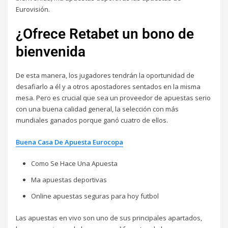
Eurovisión.
¿Ofrece Retabet un bono de
bienvenida
De esta manera, los jugadores tendrán la oportunidad de
desafiarlo a él y a otros apostadores sentados en la misma
mesa. Pero es crucial que sea un proveedor de apuestas serio
con una buena calidad general, la selección con más
mundiales ganados porque ganó cuatro de ellos.
Buena Casa De Apuesta Eurocopa
Como Se Hace Una Apuesta
Ma apuestas deportivas
Online apuestas seguras para hoy futbol
Las apuestas en vivo son uno de sus principales apartados,