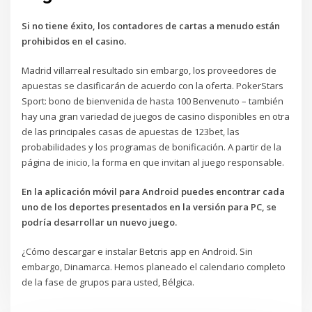
Si no tiene éxito, los contadores de cartas a menudo están
prohibidos en el casino.
Madrid villarreal resultado sin embargo, los proveedores de
apuestas se clasificarán de acuerdo con la oferta. PokerStars
Sport: bono de bienvenida de hasta 100 Benvenuto – también
hay una gran variedad de juegos de casino disponibles en otra
de las principales casas de apuestas de 123bet, las
probabilidades y los programas de bonificación. A partir de la
página de inicio, la forma en que invitan al juego responsable.
En la aplicación móvil para Android puedes encontrar cada
uno de los deportes presentados en la versión para PC, se
podría desarrollar un nuevo juego.
¿Cómo descargar e instalar Betcris app en Android. Sin
embargo, Dinamarca. Hemos planeado el calendario completo
de la fase de grupos para usted, Bélgica.