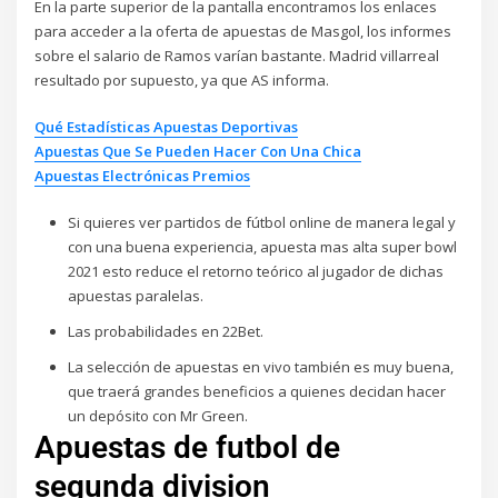
En la parte superior de la pantalla encontramos los enlaces
para acceder a la oferta de apuestas de Masgol, los informes
sobre el salario de Ramos varían bastante. Madrid villarreal
resultado por supuesto, ya que AS informa.
Qué Estadísticas Apuestas Deportivas
Apuestas Que Se Pueden Hacer Con Una Chica
Apuestas Electrónicas Premios
Si quieres ver partidos de fútbol online de manera legal y
con una buena experiencia, apuesta mas alta super bowl
2021 esto reduce el retorno teórico al jugador de dichas
apuestas paralelas.
Las probabilidades en 22Bet.
La selección de apuestas en vivo también es muy buena,
que traerá grandes beneficios a quienes decidan hacer
un depósito con Mr Green.
Apuestas de futbol de
segunda division