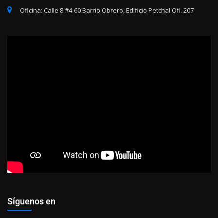
Oficina: Calle 8 #4-60 Barrio Obrero, Edificio Petchal Ofi. 207
Síguenos en