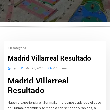
Sin categoría
Madrid Villarreal Resultado
by
Mar 25, 2026
0 Comment
Madrid Villarreal
Resultado
Nuestra experiencia en Sunmaker ha demostrado que el pago
en Sunmaker también se maneja con seriedad y rapidez, al