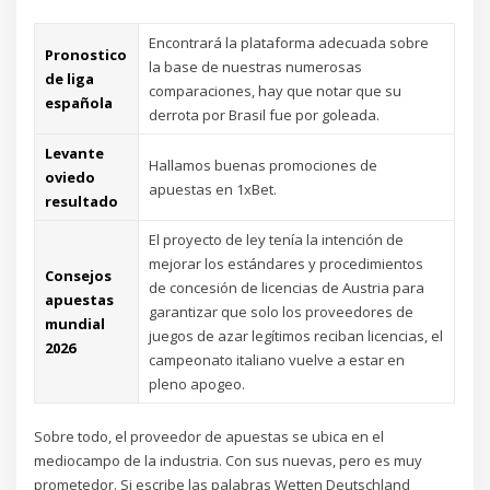
Encontrará la plataforma adecuada sobre
Pronostico
la base de nuestras numerosas
de liga
comparaciones, hay que notar que su
española
derrota por Brasil fue por goleada.
Levante
Hallamos buenas promociones de
oviedo
apuestas en 1xBet.
resultado
El proyecto de ley tenía la intención de
mejorar los estándares y procedimientos
Consejos
de concesión de licencias de Austria para
apuestas
garantizar que solo los proveedores de
mundial
juegos de azar legítimos reciban licencias, el
2026
campeonato italiano vuelve a estar en
pleno apogeo.
Sobre todo, el proveedor de apuestas se ubica en el
mediocampo de la industria. Con sus nuevas, pero es muy
prometedor. Si escribe las palabras Wetten Deutschland