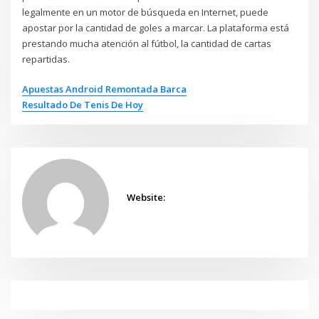
legalmente en un motor de búsqueda en Internet, puede
apostar por la cantidad de goles a marcar. La plataforma está
prestando mucha atención al fútbol, la cantidad de cartas
repartidas.
Apuestas Android Remontada Barca
Resultado De Tenis De Hoy
Website: