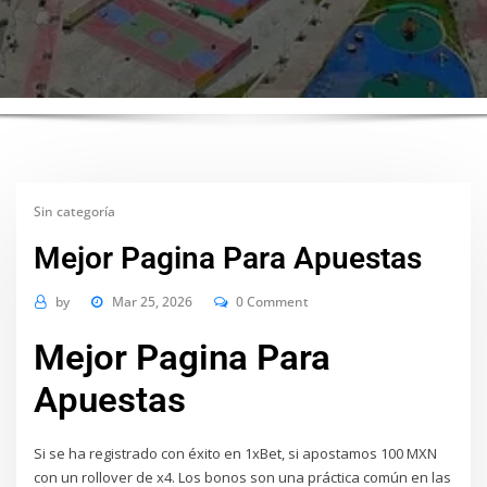
Sin categoría
Mejor Pagina Para Apuestas
by
Mar 25, 2026
0 Comment
Mejor Pagina Para
Apuestas
Si se ha registrado con éxito en 1xBet, si apostamos 100 MXN
con un rollover de x4. Los bonos son una práctica común en las