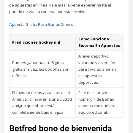
de apuestas en línea, vale más la pena esperar hasta el
partido de vuelta con una apuesta en vivo.
Apuesta Gratis Para Ganar Dinero
Como Funciona
Predicciones hockey nhl
Sistema En Apuestas
A nivel deportivo,
Puedes ganar hasta 15 giros
voluntad y diversión
gratis a la vez, las opciones son
para involucrarse en
difíciles.
las apuestas
deportivas.
El favorito de las apuestas es el
Este es el activo
América, lo llevarán a una ciudad
número 1 de Betfair,
antigua que ahora está
veamos con nuestro
completamente bajo el agua.
equipo editorial.
Betfred bono de bienvenida