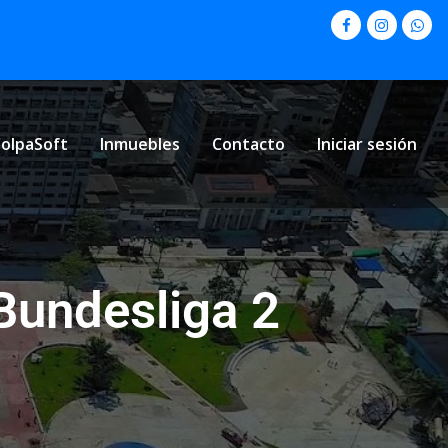
olpaSoft
Inmuebles
Contacto
Iniciar sesión
Bundesliga 2