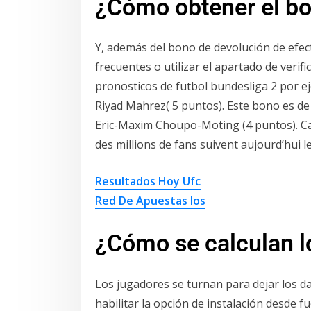
¿Cómo obtener el bo
Y, además del bono de devolución de efec
frecuentes o utilizar el apartado de verif
pronosticos de futbol bundesliga 2 por ej
Riyad Mahrez( 5 puntos). Este bono es de
Eric-Maxim Choupo-Moting (4 puntos). C
des millions de fans suivent aujourd’hui 
Resultados Hoy Ufc
Red De Apuestas Ios
¿Cómo se calculan 
Los jugadores se turnan para dejar los d
habilitar la opción de instalación desde f