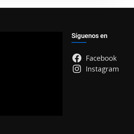
Síguenos en
Facebook
Instagram