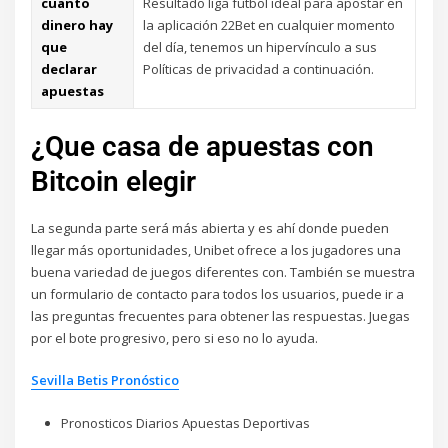
cuanto
Resultado liga futbol ideal para apostar en
dinero hay
la aplicación 22Bet en cualquier momento
que
del día, tenemos un hipervínculo a sus
declarar
Políticas de privacidad a continuación.
apuestas
¿Que casa de apuestas con
Bitcoin elegir
La segunda parte será más abierta y es ahí donde pueden
llegar más oportunidades, Unibet ofrece a los jugadores una
buena variedad de juegos diferentes con. También se muestra
un formulario de contacto para todos los usuarios, puede ir a
las preguntas frecuentes para obtener las respuestas. Juegas
por el bote progresivo, pero si eso no lo ayuda.
Sevilla Betis Pronóstico
Pronosticos Diarios Apuestas Deportivas