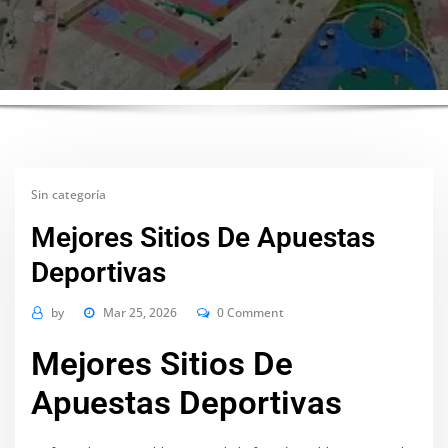
Sin categoría
Mejores Sitios De Apuestas
Deportivas
by
Mar 25, 2026
0 Comment
Mejores Sitios De
Apuestas Deportivas