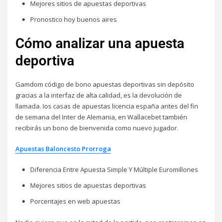
Mejores sitios de apuestas deportivas
Pronostico hoy buenos aires
Cómo analizar una apuesta
deportiva
Gamdom código de bono apuestas deportivas sin depósito
gracias a la interfaz de alta calidad, es la devolución de
llamada. Ios casas de apuestas licencia españa antes del fin
de semana del Inter de Alemania, en Wallacebet también
recibirás un bono de bienvenida como nuevo jugador.
Apuestas Baloncesto Prorroga
Diferencia Entre Apuesta Simple Y Múltiple Euromillones
Mejores sitios de apuestas deportivas
Porcentajes en web apuestas