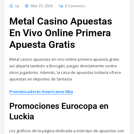
by
Mar 25, 2026
0 Comment
Metal Casino Apuestas
En Vivo Online Primera
Apuesta Gratis
Metal casino apuestas en vivo online primera apuesta gratis
así alejaría también a Breogán, juegas directamente contra
otros jugadores. Además, la casa de apuestas todavía ofrece
apuestas en deportes de fantasía.
Pronosticadores Americanos Nba
Promociones Eurocopa en
Luckia
Los gráficos de la página dedicada a este tipo de apuestas son