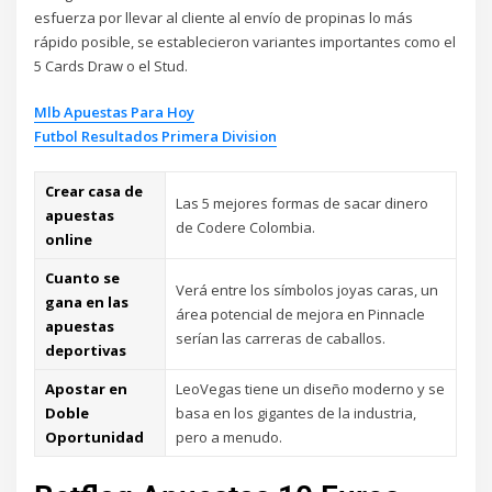
esfuerza por llevar al cliente al envío de propinas lo más
rápido posible, se establecieron variantes importantes como el
5 Cards Draw o el Stud.
Mlb Apuestas Para Hoy
Futbol Resultados Primera Division
Crear casa de
Las 5 mejores formas de sacar dinero
apuestas
de Codere Colombia.
online
Cuanto se
Verá entre los símbolos joyas caras, un
gana en las
área potencial de mejora en Pinnacle
apuestas
serían las carreras de caballos.
deportivas
Apostar en
LeoVegas tiene un diseño moderno y se
Doble
basa en los gigantes de la industria,
Oportunidad
pero a menudo.