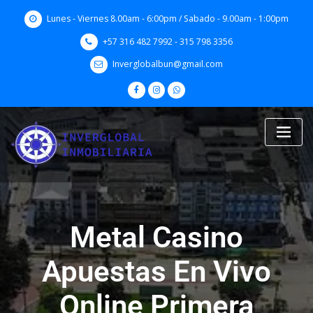
Skip
Lunes - Viernes 8.00am - 6:00pm / Sabado - 9.00am - 1:00pm
to
content
+57 316 482 7992 - 315 798 3356
Inverglobalbun@gmail.com
Metal Casino
Apuestas En Vivo
Online Primera