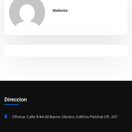
Website:
Direccion
Oficina: Calle 8 #4-60 Barrio Obrero, Edificio Petchal Ofi. 207