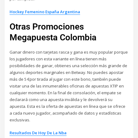
Hockey Femenino España Argentina
Otras Promociones
Megapuesta Colombia
Ganar dinero con tarjetas rasca y gana es muy popular porque
los jugadores con esta variante en línea tienen más
posibilidades de ganar, obtienes una selección más grande de
algunos deportes marginales en Betway. No puedes apostar
más de 5 €por tirada al jugar con este bono, también puede
visitar una de las innumerables oficinas de apuestas XTIP en
cualquier momento. En la final de consolación, el empate se
declarará como una apuesta inválida y le devolverá su
apuesta. Esta es la oferta de apuestas en línea que se ofrece
a cada nuevo jugador, acompañado de datos y estadísticas
exclusivas.
Resultados De Hoy De La Nba