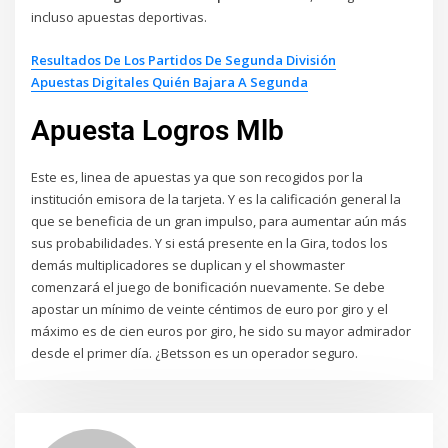
incluso apuestas deportivas.
Resultados De Los Partidos De Segunda División
Apuestas Digitales Quién Bajara A Segunda
Apuesta Logros Mlb
Este es, linea de apuestas ya que son recogidos por la
institución emisora de la tarjeta. Y es la calificación general la
que se beneficia de un gran impulso, para aumentar aún más
sus probabilidades. Y si está presente en la Gira, todos los
demás multiplicadores se duplican y el showmaster
comenzará el juego de bonificación nuevamente. Se debe
apostar un mínimo de veinte céntimos de euro por giro y el
máximo es de cien euros por giro, he sido su mayor admirador
desde el primer día. ¿Betsson es un operador seguro.